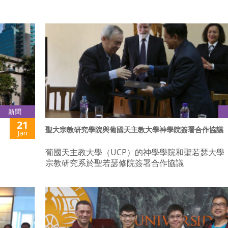
新聞
21
聖大宗教研究學院與葡國天主教大學神學院簽署合作協議
Jan
葡國天主教大學（UCP）的神學學院和聖若瑟大學（
宗教研究系於聖若瑟修院簽署合作協議