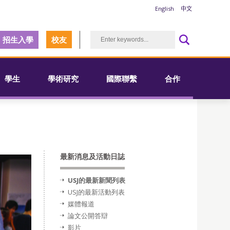
English
中文
招生入學
校友
學生
學術研究
國際聯繫
合作
最新消息及活動日誌
USJ的最新新聞列表
USJ的最新活動列表
媒體報道
論文公開答辯
影片