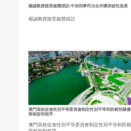
楊誠教授接受媒體採訪:中加刑事司法合作獲突破性進展
楊誠教授接受媒體採訪
澳門高校促進性別平等委員會制定性別平等和防範性騷擾
策框架和程序
澳門高校促進性別平等委員會制定性別平等和防
策框架和程序