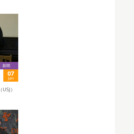
新聞
07
Jan
USJ）