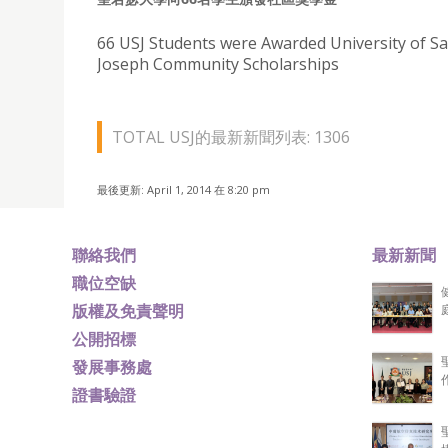
66 USJ Students were Awarded University of Sa
Joseph Community Scholarships
TOTAL USJ的最新新聞列表: 1306
最後更新: April 1, 2014 在 8:20 pm
聯絡我們
最新新聞
職位空缺
版權及免責聲明
公開招標
發展事務處
證書驗證