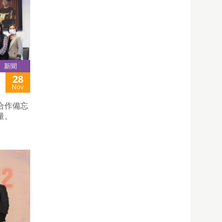
新聞
28
Nov
合作備忘
量。