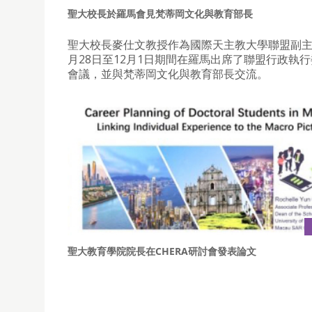
聖大校長於羅馬會見梵蒂岡文化與教育部長
聖大校長麥仕文教授作為國際天主教大學聯盟副主
月28日至12月1日期間在羅馬出席了聯盟行政執
會議，並與梵蒂岡文化與教育部長交流。
聖大教育學院院長在CHERA研討會發表論文