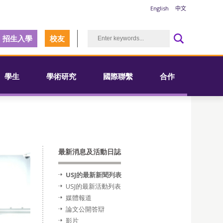
English
中文
招生入學
校友
學生
學術研究
國際聯繫
合作
最新消息及活動日誌
USJ的最新新聞列表
USJ的最新活動列表
媒體報道
論文公開答辯
影片