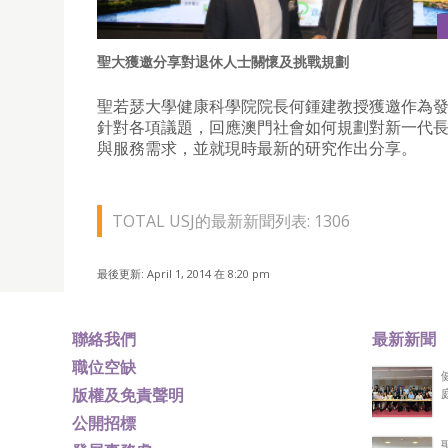
聖大獲邀分享對退休人士關懷及挑戰規劃
聖若瑟大學健康科學院院長何鍾建教授獲邀作為
針對各項議題，回應澳門社會如何規劃對新一代
與服務需求，並就現時最新的研究作出分享。
TOTAL USJ的最新新聞列表: 1306
最後更新: April 1, 2014 在 8:20 pm
聯絡我們
最新新聞
職位空缺
版權及免責聲明
公開招標