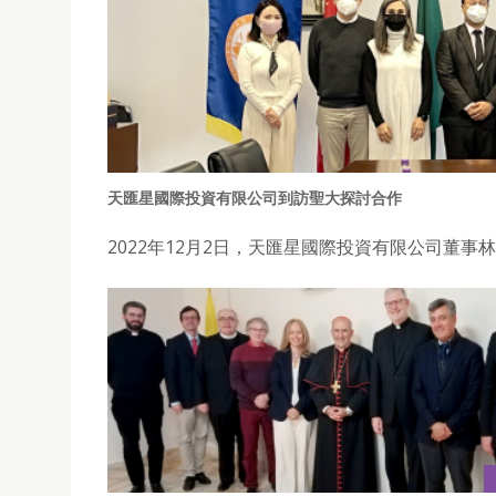
天匯星國際投資有限公司到訪聖大探討合作
2022年12月2日，天匯星國際投資有限公司董