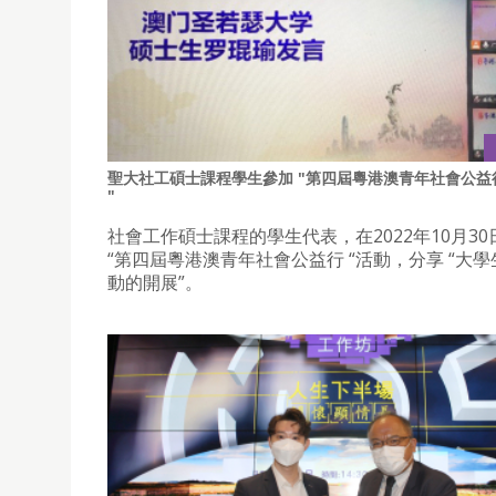
聖大社工碩士課程學生參加 "第四屆粵港澳青年社會公益
"
社會工作碩士課程的學生代表，在2022年10月3
“第四屆粵港澳青年社會公益行 “活動，分享 “大
動的開展”。