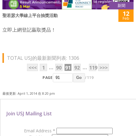
新聞
12
聖若瑟大學線上平台抽獎活動
Feb
立即上網登記贏取獎品！
TOTAL USJ的最新新聞列表: 1306
...
...
<<<
1
90
91
92
119
>>>
PAGE
/ 119
Go
最後更新: April 1, 2014 在 8:20 pm
Join USJ Mailing List
Email Address
*