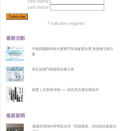
First Name
Last Name
*
indicates required
最新活動
中葡西國際科創大賽澳門本地參賽企業 推廣會活動方
案
第五屆澳門模擬聯合國大會
展覽 | 生態海岸線 ── 與自然共構生態海岸
最新新聞
健康與環境科學學院支持「堅韌家庭」培訓強化家庭抗