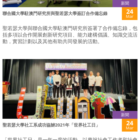
新聞
24
聯合國大學駐澳門研究所與聖若瑟大學簽訂合作備忘錄
Mar
聖若瑟大學與聯合國大學駐澳門研究所簽署了合作備忘錄，包
括多項以合作開展創新研究項目、能力建構倡議、知識交流活
動，實習計劃以及其他有助共同發展的活動。
新聞
24
聖若瑟大學社工系成功協辧2021年「世界社工日」
Mar
「世界社工日」是一年一度的活動，以慶祝社會工作者和社會