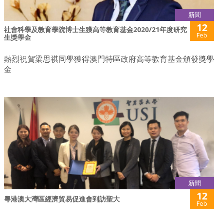
新聞
12
社會科學及教育學院博士生獲高等教育基金2020/21年度研究
Feb
生獎學金
熱烈祝賀梁思祺同學獲得澳門特區政府高等教育基金頒發獎學
金
新聞
12
粵港澳大灣區經濟貿易促進會到訪聖大
Feb