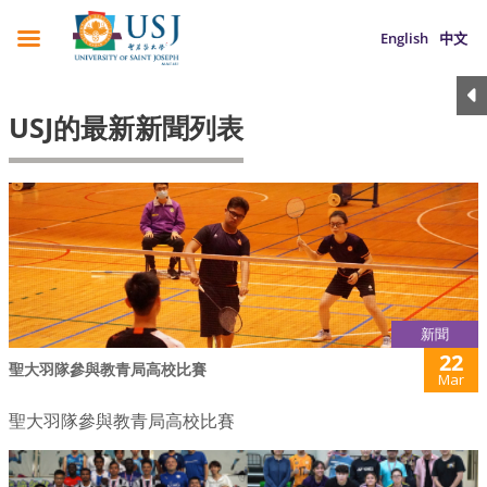
English
中文
USJ的最新新聞列表
新聞
22
聖大羽隊參與教青局高校比賽
Mar
聖大羽隊參與教青局高校比賽