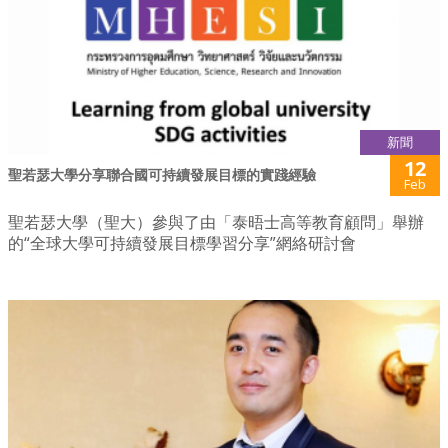
新聞
12
聖若瑟大學分享聯合國可持續發展目標的實踐經驗
Feb
聖若瑟大學（聖大）參與了由「泰晤士高等教育顧問」舉辦
的“全球大學可持續發展目標學習分享”網絡研討會