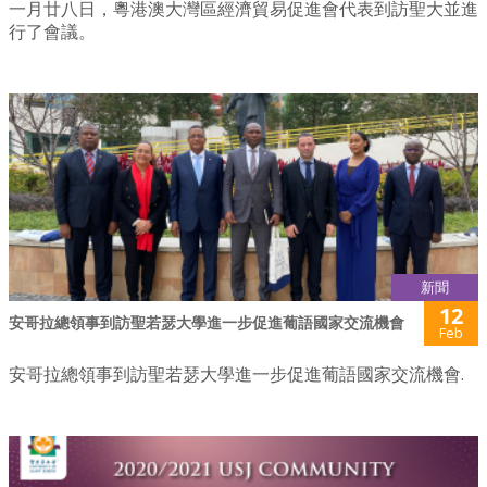
一月廿八日，粵港澳大灣區經濟貿易促進會代表到訪聖大並進
行了會議。
新聞
12
安哥拉總領事到訪聖若瑟大學進一步促進葡語國家交流機會
Feb
安哥拉總領事到訪聖若瑟大學進一步促進葡語國家交流機會.