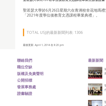
聖若瑟大學於6月26日星期六在青洲校舍花地瑪禮
「2021年度學位後教育文憑課程畢業典禮」。
TOTAL USJ的最新新聞列表: 1306
最後更新: April 1, 2014 在 8:20 pm
聯絡我們
最新新聞
職位空缺
版權及免責聲明
公開招標
發展事務處
證書驗證