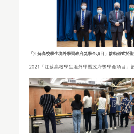
「江蘇高校學生境外學習政府獎學金項目」啟動儀式於聖
2021「江蘇高校學生境外學習政府獎學金項目」於