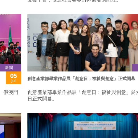
新聞
05
創意產業部畢業作品展「創意日：福祉與創意」正式開幕
Jul
六）假澳門
創意產業部畢業作品展「創意日：福祉與創意」於
日正式開幕。