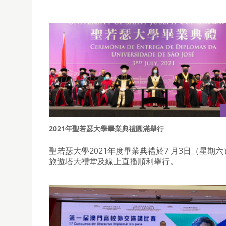
2021年聖若瑟大學畢業典禮圓滿舉行
聖若瑟大學2021年度畢業典禮於7 月3日（星期
旅遊塔大禮堂及線上直播順利舉行。