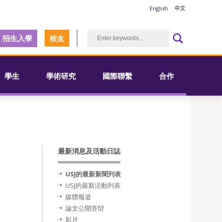
English
中文
招生入學
校友
學生
學術研究
國際聯繫
合作
最新消息及活動日誌
USJ的最新新聞列表
USJ的最新活動列表
媒體報道
論文公開答辯
影片