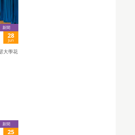
新聞
28
Jun
若瑟大學花
新聞
25