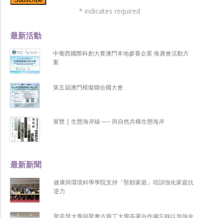
*
indicates required
最新活動
中葡西國際科創大賽澳門本地參賽企業 推廣會活動方
案
第五屆澳門模擬聯合國大會
展覽 | 生態海岸線 ── 與自然共構生態海岸
最新新聞
健康與環境科學學院支持「堅韌家庭」培訓強化家庭抗
逆力
聖若瑟大學與聖奧古斯丁大學簽署合作備忘錄以加強全