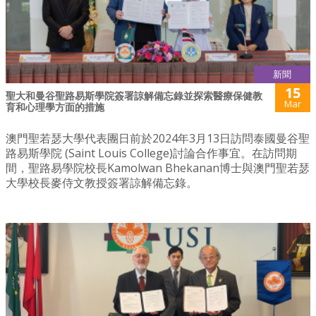
新聞
15
聖大和曼谷聖路易斯學院簽署諒解備忘錄並探索醫療保健教
Mar
育和心理學方面的措施
澳門聖若瑟大學代表團日前於2024年3月13日訪問泰國曼谷聖
路易斯學院 (Saint Louis College)討論合作事宜。在訪問期
間，聖路易學院校長Kamolwan Bhekanan博士與澳門聖若瑟
大學校長麥侍文教授簽署諒解備忘錄。