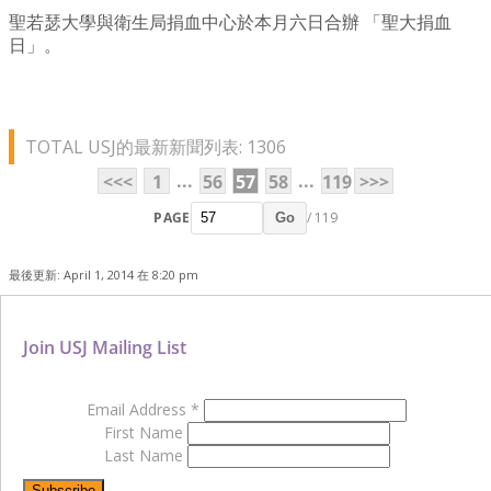
聖若瑟大學與衛生局捐血中心於本月六日合辦 「聖大捐血
日」。
TOTAL USJ的最新新聞列表: 1306
...
...
<<<
1
56
57
58
119
>>>
PAGE
/ 119
Go
最後更新: April 1, 2014 在 8:20 pm
Join USJ Mailing List
Email Address
*
First Name
Last Name