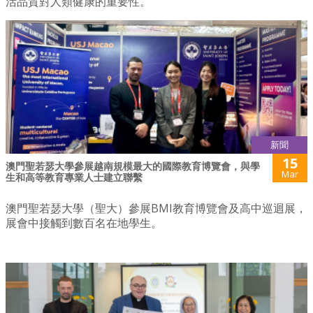
活品質對人類健康的重要性。
新聞
15
澳門聖若瑟大學參展越南規模最大的國際教育博覽會，與學
Mar
生和高等教育專業人士建立聯繫
澳門聖若瑟大學（聖大）參展BMI教育博覽會及高中巡迴展，
展會中接觸到數百名在地學生。