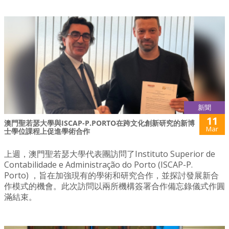
新聞
11
澳門聖若瑟大學與ISCAP-P.PORTO在跨文化創新研究的新博
Mar
士學位課程上促進學術合作
上週，澳門聖若瑟大學代表團訪問了Instituto Superior de
Contabilidade e Administração do Porto (ISCAP-P.
Porto) ，旨在加強現有的學術和研究合作，並探討發展新合
作模式的機會。此次訪問以兩所機構簽署合作備忘錄儀式作圓
滿結束。