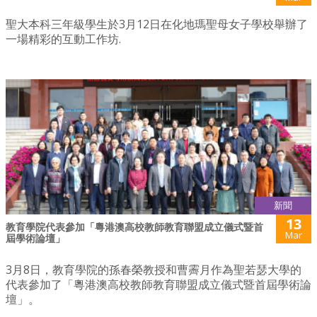
聖大本科三年級學生於3月12日在化地瑪聖母女子學校舉辦了
一場精彩的互動工作坊.
新聞
13
教育學院代表參加「粵港澳高校教師教育聯盟成立儀式暨首
Mar
屆學術論壇」
3月8日，教育學院的孫春榮教授和曹霽月作為聖若瑟大學的
代表參加了「粵港澳高校教師教育聯盟成立儀式暨首屆學術論
壇」。