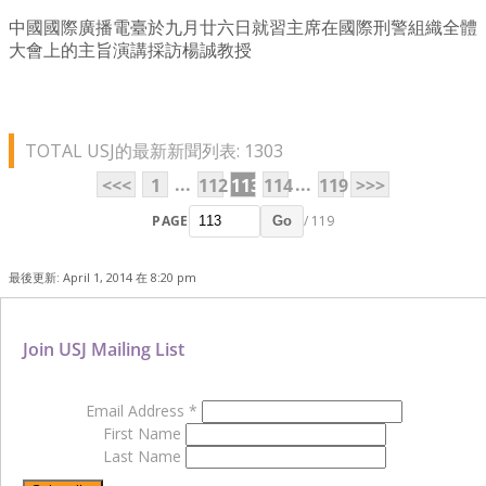
中國國際廣播電臺於九月廿六日就習主席在國際刑警組織全體
大會上的主旨演講採訪楊誠教授
TOTAL USJ的最新新聞列表: 1303
...
...
<<<
1
112
113
114
119
>>>
PAGE
/ 119
Go
最後更新: April 1, 2014 在 8:20 pm
Join USJ Mailing List
Email Address
*
First Name
Last Name