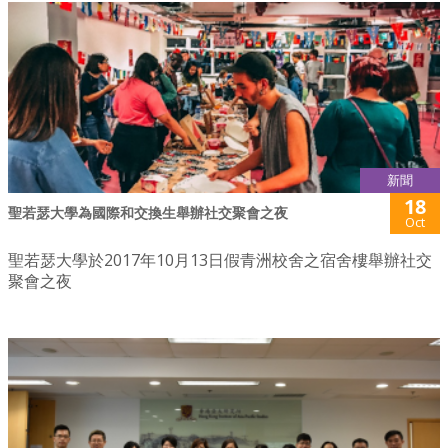
新聞
18
聖若瑟大學為國際和交換生舉辦社交聚會之夜
Oct
聖若瑟大學於2017年10月13日假青洲校舍之宿舍樓舉辦社交
聚會之夜