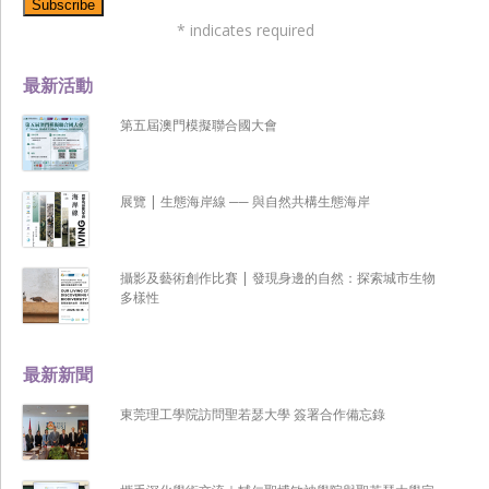
*
indicates required
最新活動
第五屆澳門模擬聯合國大會
展覽 | 生態海岸線 ── 與自然共構生態海岸
攝影及藝術創作比賽 | 發現身邊的自然：探索城市生物
多樣性
最新新聞
東莞理工學院訪問聖若瑟大學 簽署合作備忘錄