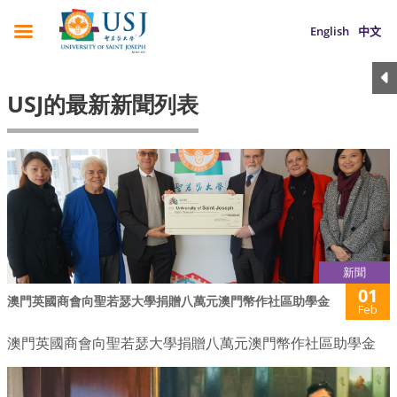
English
中文
USJ的最新新聞列表
新聞
01
澳門英國商會向聖若瑟大學捐贈八萬元澳門幣作社區助學金
Feb
澳門英國商會向聖若瑟大學捐贈八萬元澳門幣作社區助學金