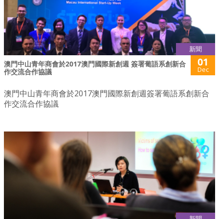
新聞
01
澳門中山青年商會於2017澳門國際新創週 簽署葡語系創新合
Dec
作交流合作協議
澳門中山青年商會於2017澳門國際新創週簽署葡語系創新合
作交流合作協議
新聞