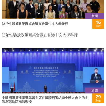
新聞
16
防治性騷擾政策圓桌會議在香港中文大學舉行
Oct
防治性騷擾政策圓桌會議在香港中文大學舉行
新聞
29
中國國際廣播電臺就習主席在國際刑警組織全體大會上的主
Sep
旨演講採訪楊誠教授