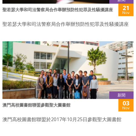
21
聖若瑟大學和司法警察局合作舉辦預防性犯罪及性騷擾講座
Nov
聖若瑟大學和司法警察局合作舉辦預防性犯罪及性騷擾講座
新聞
03
澳門高校圖書館聯盟參觀聖大圖書館
Nov
澳門高校圖書館聯盟於2017年10月25日參觀聖大圖書館