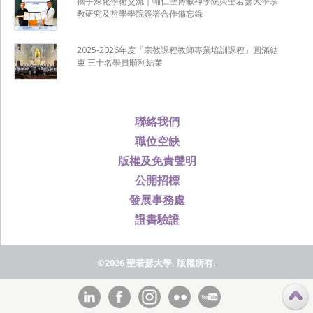
攜手深化學術交流｜輔仁聖博敏神學院與聖若瑟大學宗
教研究及哲學學院簽署合作備忘錄
2025-2026年度「宗教課程教師專業培訓課程」圓滿結
束 三十名學員順利結業
聯絡我們
職位空缺
版權及免責聲明
公開招標
發展事務處
證書驗證
©2026 聖若瑟大學, 版權所有.