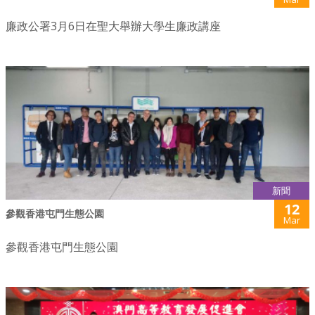
廉政公署3月6日在聖大舉辦大學生廉政講座
新聞
12
參觀香港屯門生態公園
Mar
參觀香港屯門生態公園