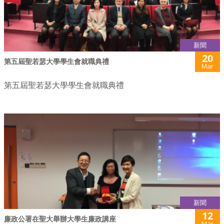
新聞
20
第五屆聖若瑟大學學生會就職典禮
Mar
第五屆聖若瑟大學學生會就職典禮
新聞
12
廉政公署在聖大舉辦大學生廉政講座
Mar