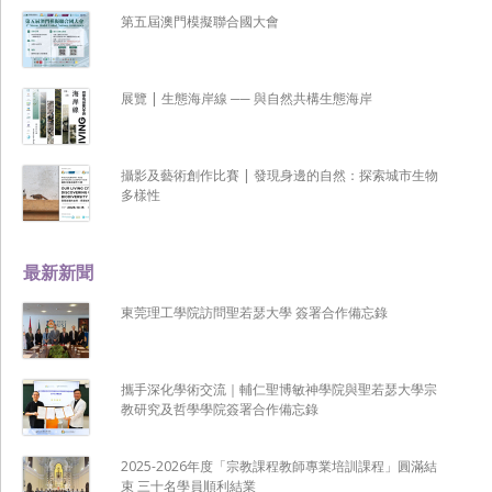
第五屆澳門模擬聯合國大會
展覽 | 生態海岸線 ── 與自然共構生態海岸
攝影及藝術創作比賽 | 發現身邊的自然：探索城市生物
多樣性
最新新聞
東莞理工學院訪問聖若瑟大學 簽署合作備忘錄
攜手深化學術交流｜輔仁聖博敏神學院與聖若瑟大學宗
教研究及哲學學院簽署合作備忘錄
2025-2026年度「宗教課程教師專業培訓課程」圓滿結
束 三十名學員順利結業