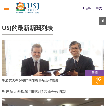
English
中文
USJ的最新新聞列表
新聞
16
聖若瑟大學與澳門明愛簽署新合作協議
Apr
聖若瑟大學與澳門明愛簽署新合作協議