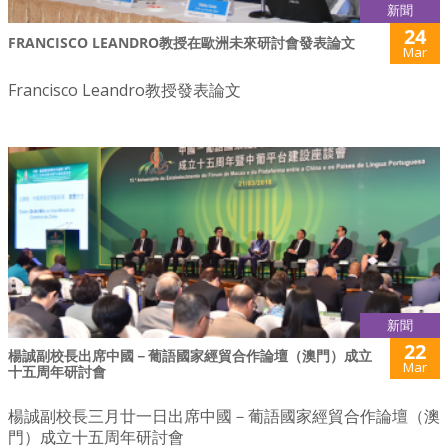
新聞
24
FRANCISCO LEANDRO教授在歐洲未來研討會發表論文
Mar
Francisco Leandro教授發表論文
新聞
22
楊誠副校長出席中國－葡語國家經貿合作論壇（澳門）成立
Mar
十五周年研討會
楊誠副校長三月廿一日出席中國－葡語國家經貿合作論壇（澳
門）成立十五周年研討會