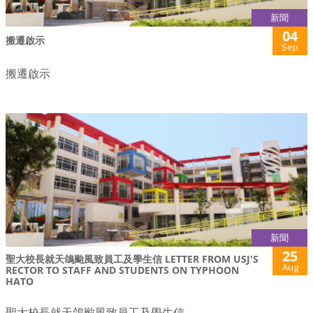
新聞
04
搬遷啟示
Sep
搬遷啟示
新聞
25
聖大校長就天鴿颱風致員工及學生信 LETTER FROM USJ'S
Aug
RECTOR TO STAFF AND STUDENTS ON TYPHOON
HATO
聖大校長就天鴿颱風致員工及學生信