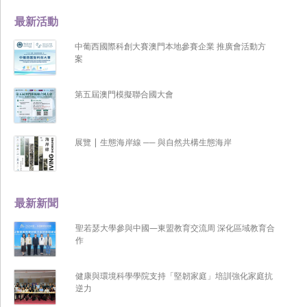
最新活動
中葡西國際科創大賽澳門本地參賽企業 推廣會活動方
案
第五屆澳門模擬聯合國大會
展覽 | 生態海岸線 ── 與自然共構生態海岸
最新新聞
聖若瑟大學參與中國—東盟教育交流周 深化區域教育合
作
健康與環境科學學院支持「堅韌家庭」培訓強化家庭抗
逆力