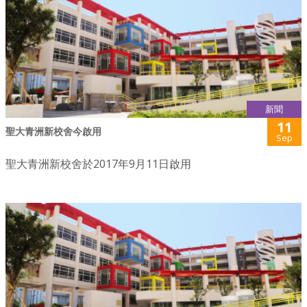
新聞
11
聖大青洲新校舍今啟用
Sep
聖大青洲新校舍於2017年9月11日啟用