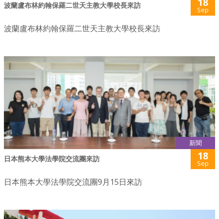
18
波蘭盧布林約翰保羅二世天主教大學校長來訪
Sep
波蘭盧布林約翰保羅二世天主教大學校長來訪
新聞
18
日本熊本大學法學院交流團來訪
Sep
日本熊本大學法學院交流團9月15日來訪