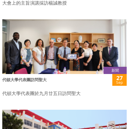
大會上的主旨演講採訪楊誠教授
新聞
27
代頓大學代表團訪問聖大
Sep
代頓大學代表團於九月廿五日訪問聖大