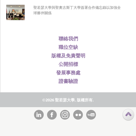
聖若瑟大學與聖奧古斯丁大學簽署合作備忘錄以加強全
球夥伴關係
聯絡我們
職位空缺
版權及免責聲明
公開招標
發展事務處
證書驗證
©2026 聖若瑟大學, 版權所有.