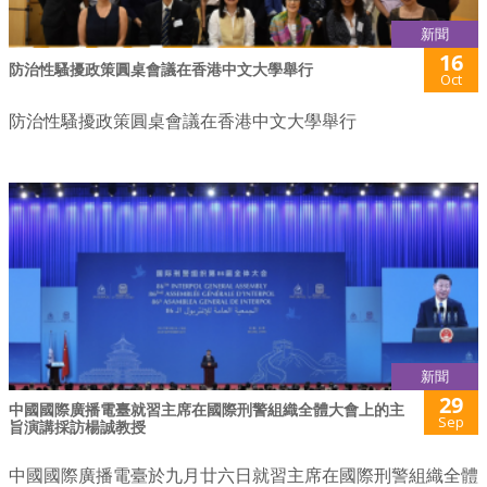
新聞
16
防治性騷擾政策圓桌會議在香港中文大學舉行
Oct
防治性騷擾政策圓桌會議在香港中文大學舉行
新聞
29
中國國際廣播電臺就習主席在國際刑警組織全體大會上的主
Sep
旨演講採訪楊誠教授
中國國際廣播電臺於九月廿六日就習主席在國際刑警組織全體