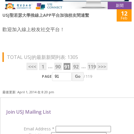
新聞
12
USJ聖若瑟大學推線上APP平台加強校友間連繫
Feb
歡迎加入線上校友社交平台！
TOTAL USJ的最新新聞列表: 1305
...
...
<<<
1
90
91
92
119
>>>
PAGE
/ 119
Go
最後更新: April 1, 2014 在 8:20 pm
Join USJ Mailing List
Email Address
*