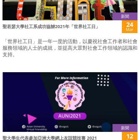
新聞
24
聖若瑟大學社工系成功協辧2021年「世界社工日」
Mar
「世界社工日」是一年一度的活動，以慶祝社會工作者和社會
服務領域的人士的成就，並提高大眾對社會工作領域的認識和
支持。
新聞
12
聖大學生代表參加亞洲大學網上友誼競技賽 2021