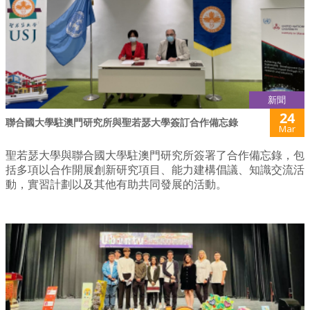
新聞
24
聯合國大學駐澳門研究所與聖若瑟大學簽訂合作備忘錄
Mar
聖若瑟大學與聯合國大學駐澳門研究所簽署了合作備忘錄，包
括多項以合作開展創新研究項目、能力建構倡議、知識交流活
動，實習計劃以及其他有助共同發展的活動。