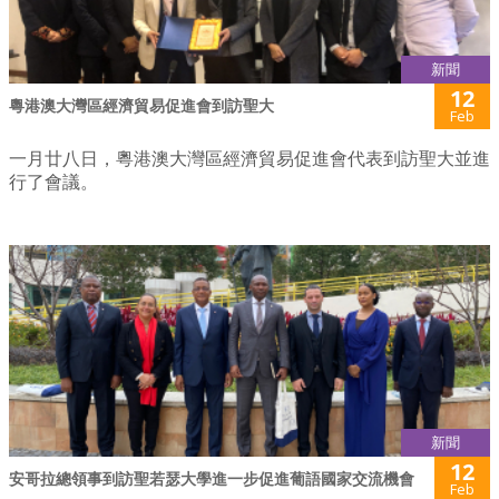
新聞
12
粵港澳大灣區經濟貿易促進會到訪聖大
Feb
一月廿八日，粵港澳大灣區經濟貿易促進會代表到訪聖大並進
行了會議。
新聞
12
安哥拉總領事到訪聖若瑟大學進一步促進葡語國家交流機會
Feb