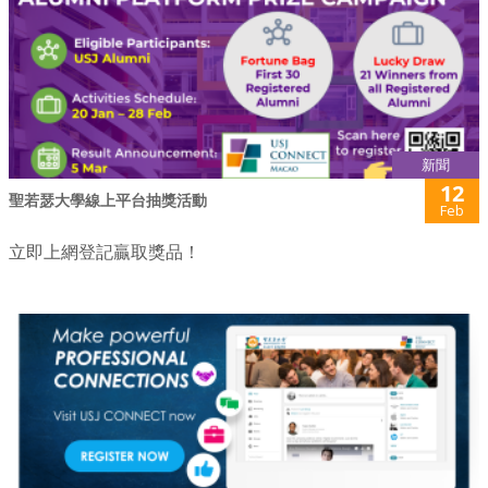
新聞
12
聖若瑟大學線上平台抽獎活動
Feb
立即上網登記贏取獎品！