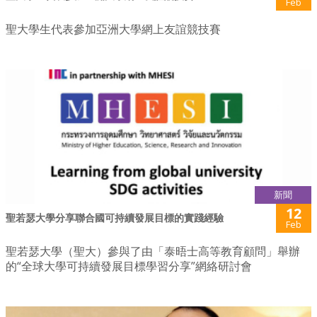
Feb
聖大學生代表參加亞洲大學網上友誼競技賽
新聞
12
聖若瑟大學分享聯合國可持續發展目標的實踐經驗
Feb
聖若瑟大學（聖大）參與了由「泰晤士高等教育顧問」舉辦
的“全球大學可持續發展目標學習分享”網絡研討會