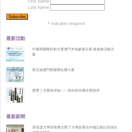
First Name
Last Name
*
indicates required
最新活動
中葡西國際科創大賽澳門本地參賽企業 推廣會活動方
案
第五屆澳門模擬聯合國大會
展覽 | 生態海岸線 ── 與自然共構生態海岸
最新新聞
聖若瑟大學與聖奧古斯丁大學簽署合作備忘錄以加強全