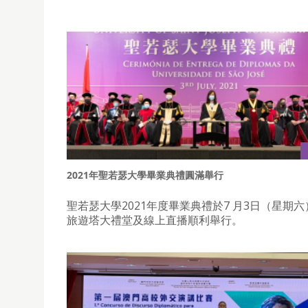
2021年聖若瑟大學畢業典禮圓滿舉行
聖若瑟大學2021年度畢業典禮於7 月3日（星期
旅遊塔大禮堂及線上直播順利舉行。