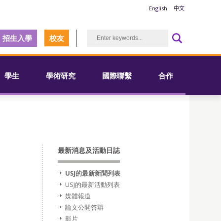
English
中文
招生入學
校友
學生
學術研究
國際聯繫
合作
最新消息及活動日誌
USJ的最新新聞列表
USJ的最新活動列表
媒體報道
論文公開答辯
影片