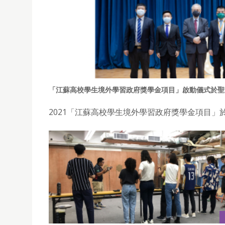
「江蘇高校學生境外學習政府獎學金項目」啟動儀式於聖
2021「江蘇高校學生境外學習政府獎學金項目」於