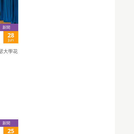
新聞
28
Jun
若瑟大學花
新聞
25