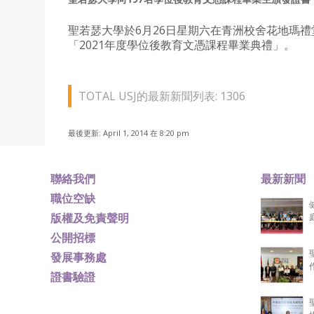
聖若瑟大學於6月26日星期六在青洲校舍花地瑪禮
「2021年度學位後教育文憑課程畢業典禮」。
TOTAL USJ的最新新聞列表: 1306
最後更新: April 1, 2014 在 8:20 pm
聯絡我們
最新新聞
職位空缺
版權及免責聲明
公開招標
發展事務處
證書驗證