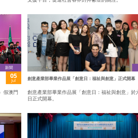
新聞
05
創意產業部畢業作品展「創意日：福祉與創意」正式開幕
Jul
六）假澳門
創意產業部畢業作品展「創意日：福祉與創意」於
日正式開幕。