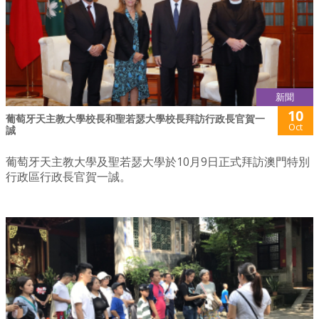
新聞
10
葡萄牙天主教大學校長和聖若瑟大學校長拜訪行政長官賀一
Oct
誠
葡萄牙天主教大學及聖若瑟大學於10月9日正式拜訪澳門特別
行政區行政長官賀一誠。