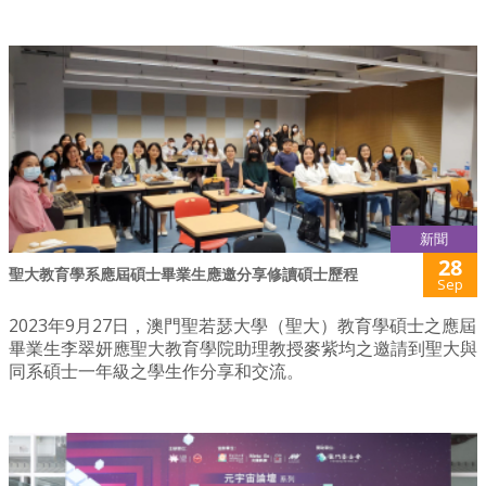
新聞
28
聖大教育學系應屆碩士畢業生應邀分享修讀碩士歷程
Sep
2023年9月27日，澳門聖若瑟大學（聖大）教育學碩士之應屆
畢業生李翠妍應聖大教育學院助理教授麥紫均之邀請到聖大與
同系碩士一年級之學生作分享和交流。