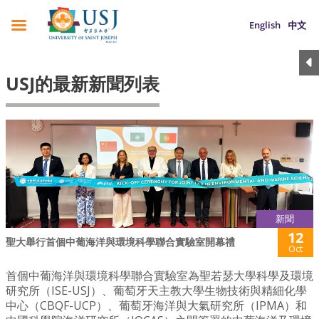
English
中文
USJ的最新新聞列表
新聞
12
聖大舉行首個中葡海洋與環境科學聯合實驗室開幕禮
Oct
首個中葡海洋與環境科學聯合實驗室為聖若瑟大學科學及環境
研究所（ISE-USJ）、葡萄牙天主教大學生物技術與精細化學
中心（CBQF-UCP）、葡萄牙海洋與大氣研究所（IPMA）和