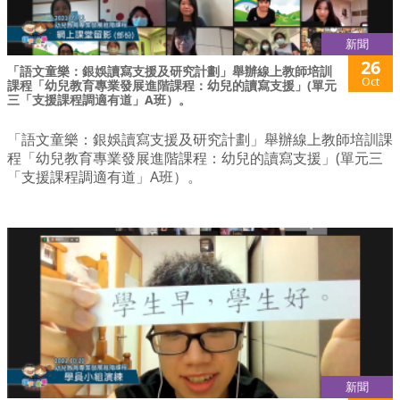
新聞
26
「語文童樂：銀娛讀寫支援及研究計劃」舉辦線上教師培訓
Oct
課程「幼兒教育專業發展進階課程：幼兒的讀寫支援」(單元
三「支援課程調適有道」A班）。
「語文童樂：銀娛讀寫支援及研究計劃」舉辦線上教師培訓課
程「幼兒教育專業發展進階課程：幼兒的讀寫支援」(單元三
「支援課程調適有道」A班）。
新聞