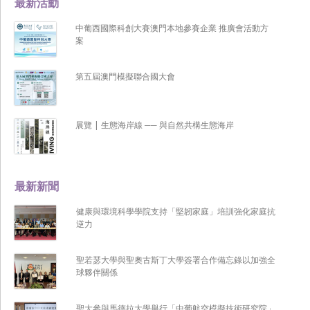
最新活動
中葡西國際科創大賽澳門本地參賽企業 推廣會活動方
案
第五屆澳門模擬聯合國大會
展覽 | 生態海岸線 ── 與自然共構生態海岸
最新新聞
健康與環境科學學院支持「堅韌家庭」培訓強化家庭抗
逆力
聖若瑟大學與聖奧古斯丁大學簽署合作備忘錄以加強全
球夥伴關係
聖大參與馬德拉大學舉行「中葡航空模擬技術研究院」