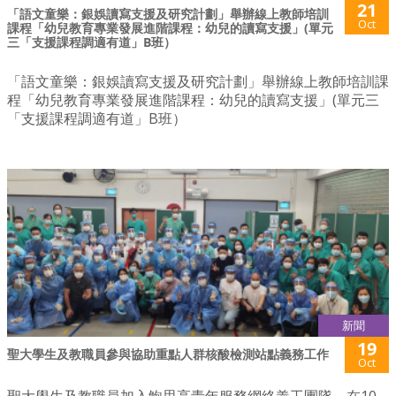
21
「語文童樂：銀娛讀寫支援及研究計劃」舉辦線上教師培訓
Oct
課程「幼兒教育專業發展進階課程：幼兒的讀寫支援」(單元
三「支援課程調適有道」B班）
「語文童樂：銀娛讀寫支援及研究計劃」舉辦線上教師培訓課
程「幼兒教育專業發展進階課程：幼兒的讀寫支援」(單元三
「支援課程調適有道」B班）
新聞
19
聖大學生及教職員參與協助重點人群核酸檢測站點義務工作
Oct