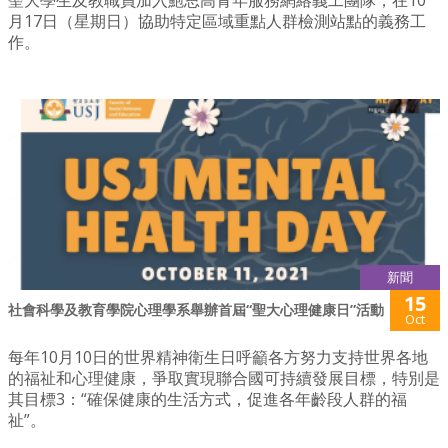
聖大學生及教職員加入鮑思高青年服務網絡義工團隊，在10
月17日（星期日）協助特定區域重點人群檢測站點的義務工
作。
新聞
15
社會科學及教育學院心理學系舉辦首屆“聖大心理健康日”活動
Oct
每年10月10日的世界精神衛生日呼籲各方努力支持世界各地
的福祉和心理健康，爭取實現聯合國可持續發展目標，特別是
其目標3：“確保健康的生活方式，促進各年齡段人群的福
祉”。