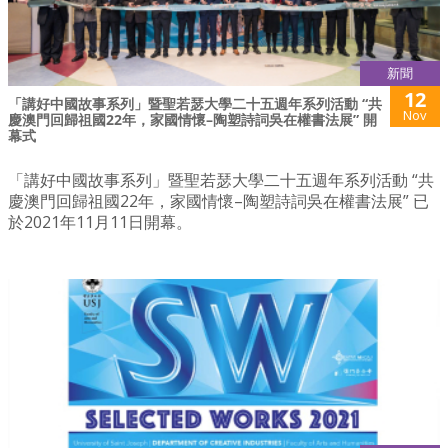
新聞
12
「講好中國故事系列」暨聖若瑟大學二十五週年系列活動 “共
Nov
慶澳門回歸祖國22年，家國情懷–陶塑詩詞吳在權書法展” 開
幕式
「講好中國故事系列」暨聖若瑟大學二十五週年系列活動 “共
慶澳門回歸祖國22年，家國情懷–陶塑詩詞吳在權書法展” 已
於2021年11月11日開幕。