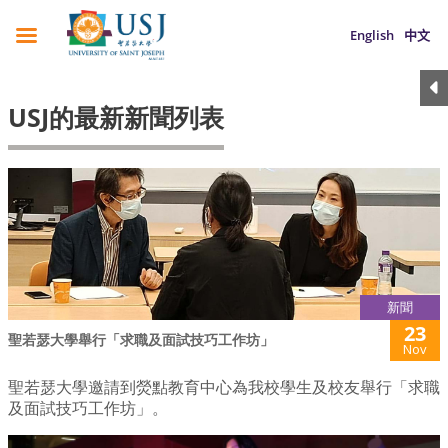
English
中文
USJ的最新新聞列表
新聞
23
聖若瑟大學舉行「求職及面試技巧工作坊」
Nov
聖若瑟大學邀請到熒點教育中心為我校學生及校友舉行「求職
及面試技巧工作坊」。