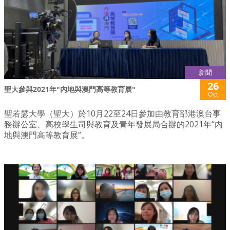
新聞
26
聖大參與2021年"內地與澳門高等教育展"
Oct
聖若瑟大學（聖大）於10月22至24日參加由教育部港澳台事
務辦公室、高校學生司與教育及青年發展局合辦的2021年“內
地與澳門高等教育展”。