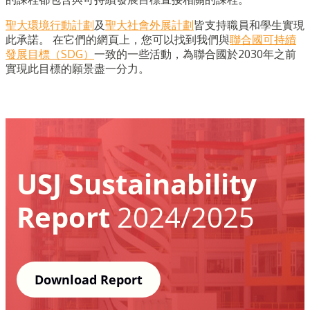
聖大環境行動計劃
及
聖大社會外展計劃
皆支持職員和學生實現
此承諾。 在它們的網頁上，您可以找到我們與
聯合國可持續
發展目標（SDG）
一致的一些活動，為聯合國於2030年之前
實現此目標的願景盡一分力。
USJ Sustainability
Report
2024/2025
Download Report