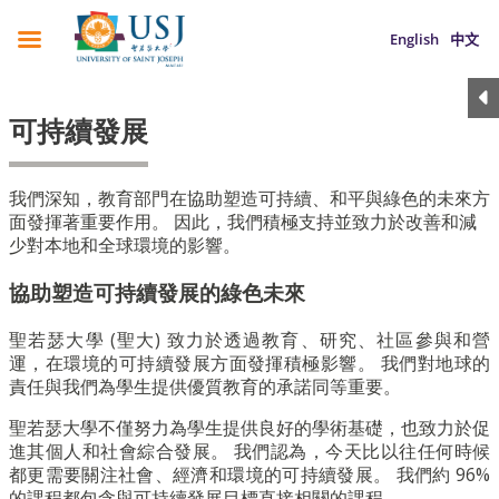
English
中文
可持續發展
我們深知，教育部門在協助塑造可持續、和平與綠色的未來方
面發揮著重要作用。 因此，我們積極支持並致力於改善和減
少對本地和全球環境的影響。
協助塑造可持續發展的綠色未來
聖若瑟大學 (聖大) 致力於透過教育、研究、社區參與和營
運，在環境的可持續發展方面發揮積極影響。 我們對地球的
責任與我們為學生提供優質教育的承諾同等重要。
聖若瑟大學不僅努力為學生提供良好的學術基礎，也致力於促
進其個人和社會綜合發展。 我們認為，今天比以往任何時候
都更需要關注社會、經濟和環境的可持續發展。 我們約 96%
的課程都包含與可持續發展目標直接相關的課程。