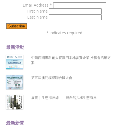
Email Address
*
First Name
Last Name
*
indicates required
最新活動
中葡西國際科創大賽澳門本地參賽企業 推廣會活動方
案
第五屆澳門模擬聯合國大會
展覽 | 生態海岸線 ── 與自然共構生態海岸
最新新聞