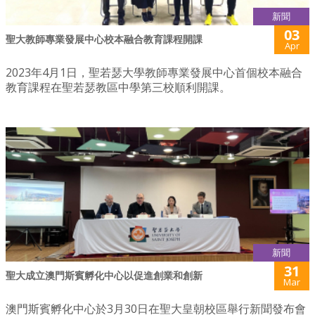
新聞
03
聖大教師專業發展中心校本融合教育課程開課
Apr
2023年4月1日，聖若瑟大學教師專業發展中心首個校本融合
教育課程在聖若瑟教區中學第三校順利開課。
新聞
31
聖大成立澳門斯賓孵化中心以促進創業和創新
Mar
澳門斯賓孵化中心於3月30日在聖大皇朝校區舉行新聞發布會