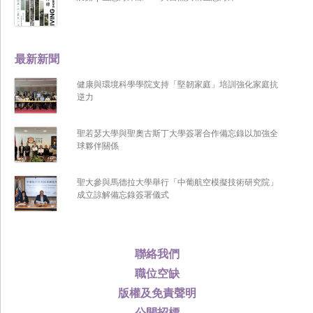
最新新聞
健康與環境科學學院支持「堅韌家庭」培訓強化家庭抗
逆力
聖若瑟大學與聖奧古斯丁大學簽署合作備忘錄以加強全
球夥伴關係
聖大參與馬德拉大學舉行「中葡航空模擬技術研究院」
成立諒解備忘錄簽署儀式
聯絡我們
職位空缺
版權及免責聲明
公開招標