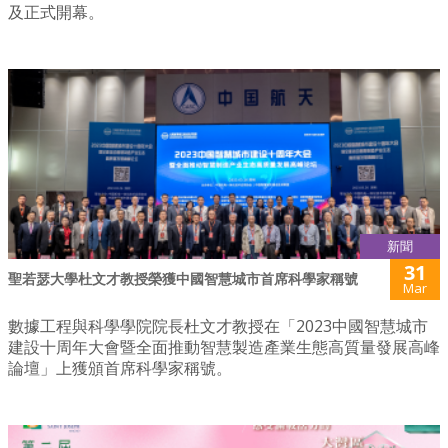
及正式開幕。
新聞
31
聖若瑟大學杜文才教授榮獲中國智慧城市首席科學家稱號
Mar
數據工程與科學學院院長杜文才教授在「2023中國智慧城市
建設十周年大會暨全面推動智慧製造產業生態高質量發展高峰
論壇」上獲頒首席科學家稱號。