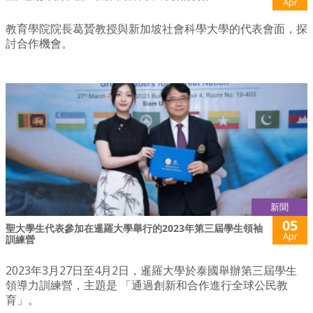
Apr
教育學院院長葛贇教授與新加坡社會科學大學的代表會面，探
討合作機會。
新聞
05
聖大學生代表參加在暹羅大學舉行的2023年第三屆學生領袖
Apr
訓練營
2023年3月27日至4月2日，暹羅大學於泰國舉辦第三屆學生
領導力訓練營，主題是 「通過創新和合作進行全球公民教
育」。