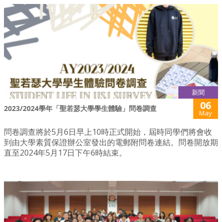
新聞
06
2023/2024學年「聖若瑟大學學生體驗」問卷調查
May
問卷調查將於5月6日早上10時正式開始，屆時同學們將會收
到由大學素質保證辦公室發出的電郵附問卷連結。問卷開放期
直至2024年5月17日下午6時結束。