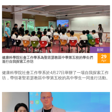
新聞
29
健康科學院社會工作學系為聖若瑟教區中學第五校的學生們
Apr
進行自我探索工作坊
健康科學院社會工作學系於4月27日舉辦了一場自我探索工作
坊，帶領著聖若瑟教區中學第五校的高中學生一同進行活動。