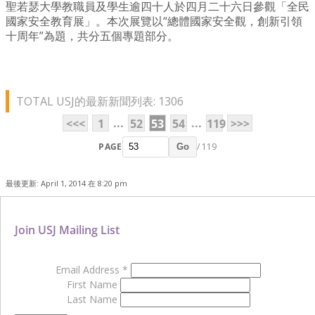
聖若瑟大學教職員及學生逾四十人於四月二十六日參觀「全民
國家安全教育展」。本次展覽以“總體國家安全觀，創新引領
十周年”為題，共分五個專題部分。
TOTAL USJ的最新新聞列表: 1306
...
...
<<<
1
52
53
54
119
>>>
PAGE
/ 119
Go
最後更新: April 1, 2014 在 8:20 pm
Join USJ Mailing List
Email Address
*
First Name
Last Name