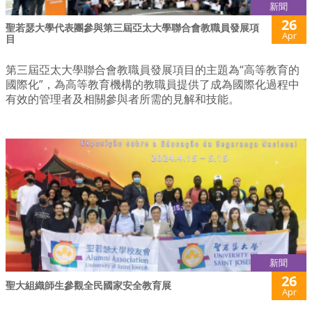
新聞
26
聖若瑟大學代表團參與第三屆亞太大學聯合會教職員發展項
Apr
目
第三屆亞太大學聯合會教職員發展項目的主題為“高等教育的
國際化”，為高等教育機構的教職員提供了成為國際化過程中
有效的管理者及相關參與者所需的見解和技能。
新聞
26
聖大組織師生參觀全民國家安全教育展
Apr