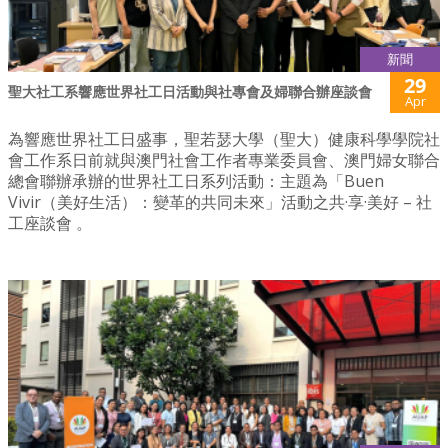
新聞
29
聖大社工系響應世界社工日活動與社專會及婦聯合辦座談會
Apr
為響應世界社工日盛事，聖若瑟大學（聖大）健康科學學院社
會工作系日前就與澳門社會工作者專業委員會、澳門婦女聯合
總會聯辦承辦的世界社工日系列活動：主題為「Buen
Vivir（美好生活）：變革的共同未來」活動之共·享·美好 – 社
工座談會 。