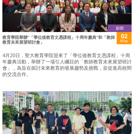
新聞
02
教育學院舉辦“「學位後教育文憑課程」十周年慶典“和「教師
May
教育未來展望研討會」
4月20日，聖大教育學院迎來了「學位後教育文憑課程」十周
年慶典活動，舉辦了一場引人矚目的「教師教育未來展望研討
會」，為旨在探討未來教育的發展趨勢及挑戰，並促進高校間
的交流合作。