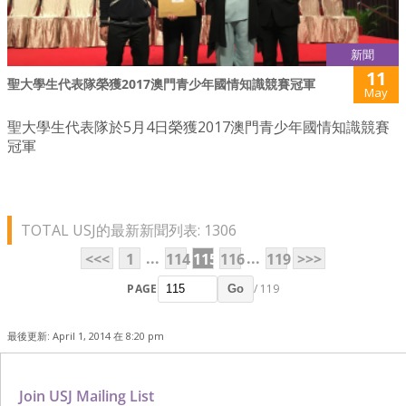
新聞
11
聖大學生代表隊榮獲2017澳門青少年國情知識競賽冠軍
May
聖大學生代表隊於5月4日榮獲2017澳門青少年國情知識競賽
冠軍
TOTAL USJ的最新新聞列表: 1306
...
...
<<<
1
114
115
116
119
>>>
PAGE
/ 119
Go
最後更新: April 1, 2014 在 8:20 pm
Join USJ Mailing List