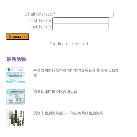
Email Address
*
First Name
Last Name
*
indicates required
最新活動
中葡西國際科創大賽澳門本地參賽企業 推廣會活動方
案
第五屆澳門模擬聯合國大會
展覽 | 生態海岸線 ── 與自然共構生態海岸