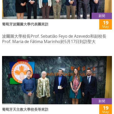
新聞
19
葡萄牙波爾圖大學代表團來訪
May
波爾圖大學校長Prof. Sebatião Feyo de Azevedo和副校長
Prof. Maria de Fátima Marinho於5月17日到訪聖大
新聞
19
葡萄牙天主教大學校長等來訪
May