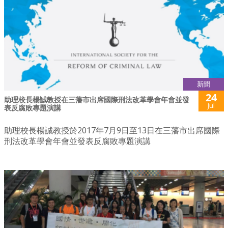
新聞
24
助理校長楊誠教授在三藩市出席國際刑法改革學會年會並發
Jul
表反腐敗專題演講
助理校長楊誠教授於2017年7月9日至13日在三藩市出席國際
刑法改革學會年會並發表反腐敗專題演講