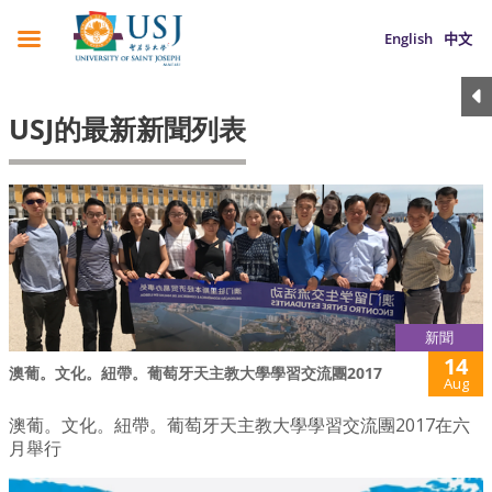
English
中文
USJ的最新新聞列表
新聞
14
澳葡。文化。紐帶。葡萄牙天主教大學學習交流團2017
Aug
澳葡。文化。紐帶。葡萄牙天主教大學學習交流團2017在六
月舉行