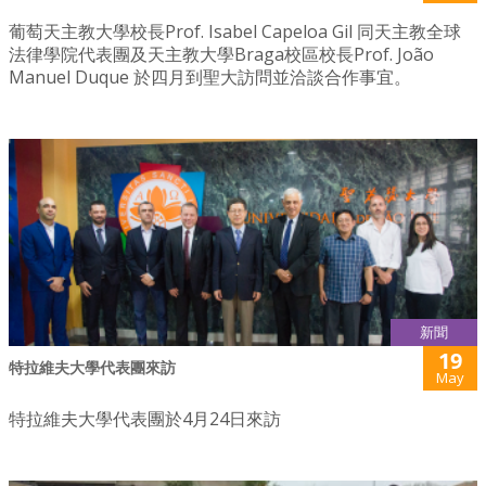
葡萄天主教大學校長Prof. Isabel Capeloa Gil 同天主教全球
法律學院代表團及天主教大學Braga校區校長Prof. João
Manuel Duque 於四月到聖大訪問並洽談合作事宜。
新聞
19
特拉維夫大學代表團來訪
May
特拉維夫大學代表團於4月24日來訪