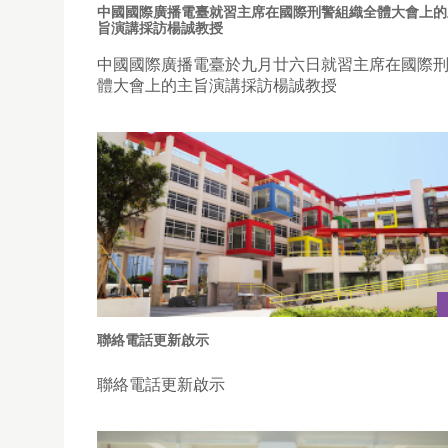
中國國際廣播電臺就習主席在國際刑警組織全體大會上的
旨演講採訪楊誠教授
中國國際廣播電臺於九月廿六日就習主席在國際
體大會上的主旨演講採訪楊誠教授
聯絡電話更新啟示
聯絡電話更新啟示