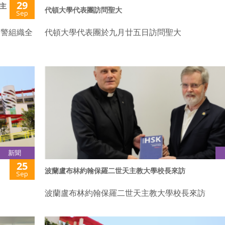
29
主
代頓大學代表團訪問聖大
Sep
刑警組織全
代頓大學代表團於九月廿五日訪問聖大
新聞
25
波蘭盧布林約翰保羅二世天主教大學校長來訪
Sep
波蘭盧布林約翰保羅二世天主教大學校長來訪