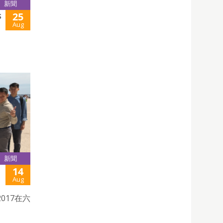
新聞
25
S
Aug
新聞
14
Aug
017在六