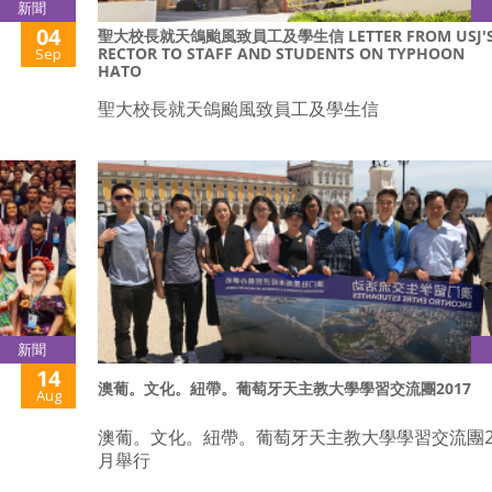
新聞
04
聖大校長就天鴿颱風致員工及學生信 LETTER FROM USJ'
RECTOR TO STAFF AND STUDENTS ON TYPHOON
Sep
HATO
聖大校長就天鴿颱風致員工及學生信
新聞
14
澳葡。文化。紐帶。葡萄牙天主教大學學習交流團2017
Aug
澳葡。文化。紐帶。葡萄牙天主教大學學習交流團2
月舉行