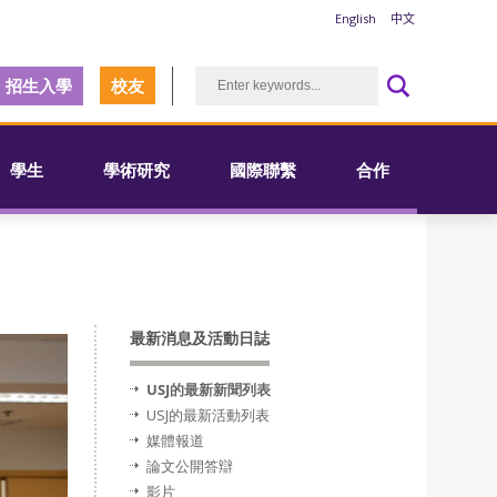
English
中文
招生入學
校友
學生
學術研究
國際聯繫
合作
最新消息及活動日誌
USJ的最新新聞列表
USJ的最新活動列表
媒體報道
論文公開答辯
影片