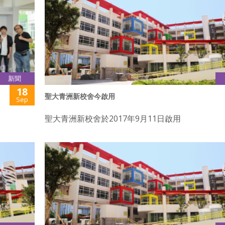
新聞
18
聖大青洲新校舍今啟用
Sep
聖大青洲新校舍於2017年9月11日啟用