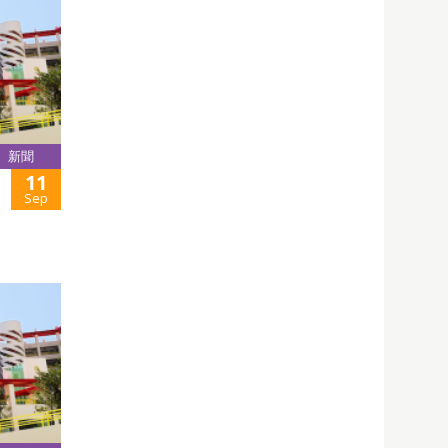
新聞
11
Sep