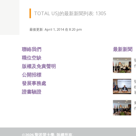
TOTAL USJ的最新新聞列表: 1305
最後更新: April 1, 2014 在 8:20 pm
聯絡我們
最新新聞
職位空缺
版權及免責聲明
公開招標
發展事務處
證書驗證
©2026 聖若瑟大學, 版權所有.