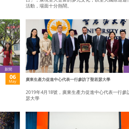
活動，場面十分熱鬧。
新聞
06
廣東生產力促進中心代表一行參訪了聖若瑟大學
May
2019年4月18號，廣東生產力促進中心代表一行參
瑟大學