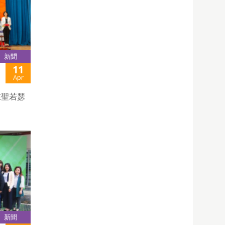
新聞
11
Apr
)在聖若瑟
新聞