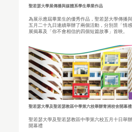
聖若瑟大學展傳播與媒體系學生畢業作品
為展示應屆畢業生的優秀作品，聖若瑟大學傳播
五月二十九日連續舉辦了兩個活動，分別昰「情
展揭幕及「你不會相信的四個短篇故事」首映。
聖若瑟大學及聖若瑟教區中學第六校舉辦青洲校舍開幕禮
聖若瑟大學及聖若瑟教區中學第六校五月十日舉
開幕禮