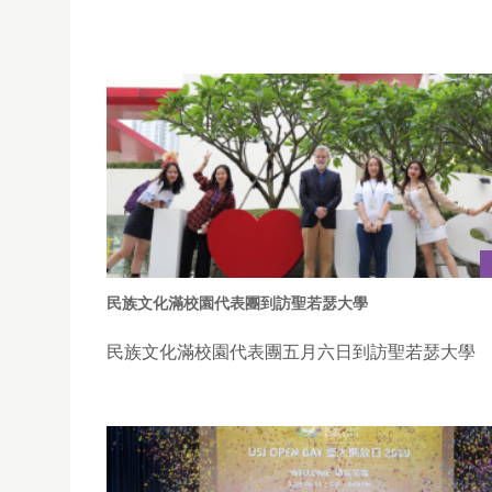
民族文化滿校園代表團到訪聖若瑟大學
民族文化滿校園代表團五月六日到訪聖若瑟大學