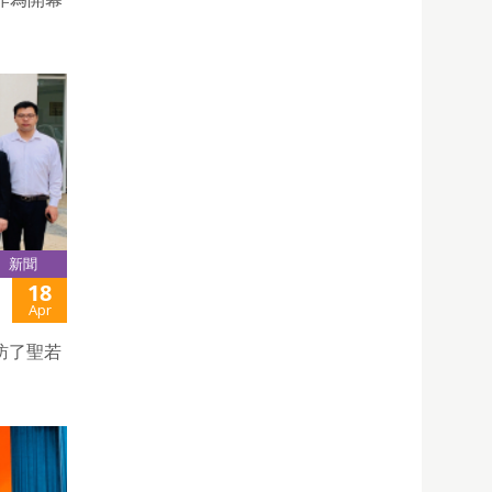
新聞
18
Apr
訪了聖若