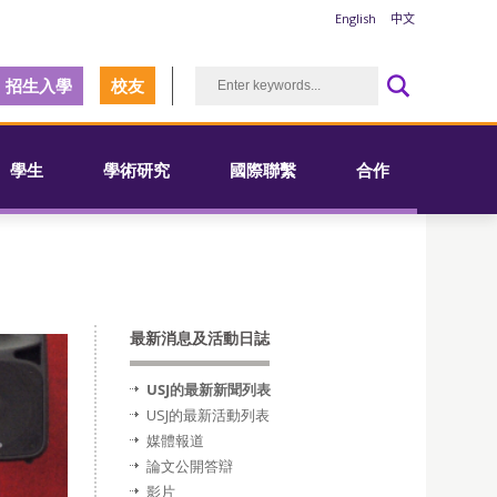
English
中文
招生入學
校友
學生
學術研究
國際聯繫
合作
最新消息及活動日誌
USJ的最新新聞列表
USJ的最新活動列表
媒體報道
論文公開答辯
影片