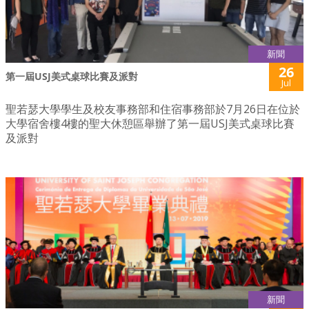
新聞
26
第一屆USJ美式桌球比賽及派對
Jul
聖若瑟大學學生及校友事務部和住宿事務部於7月26日在位於
大學宿舍樓4樓的聖大休憩區舉辦了第一屆USJ美式桌球比賽
及派對
新聞