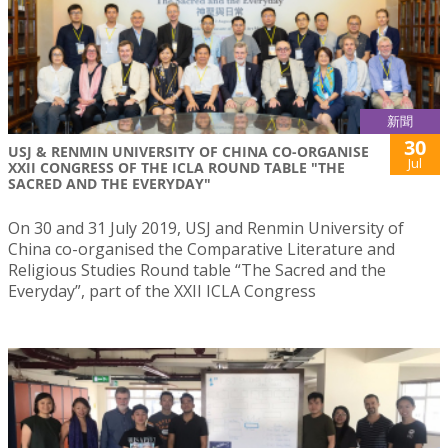
新聞
30
USJ & RENMIN UNIVERSITY OF CHINA CO-ORGANISE
Jul
XXII CONGRESS OF THE ICLA ROUND TABLE "THE
SACRED AND THE EVERYDAY"
On 30 and 31 July 2019, USJ and Renmin University of
China co-organised the Comparative Literature and
Religious Studies Round table “The Sacred and the
Everyday”, part of the XXII ICLA Congress