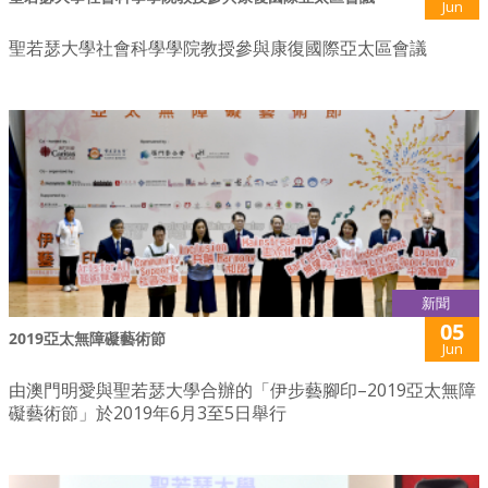
Jun
聖若瑟大學社會科學學院教授參與康復國際亞太區會議
新聞
05
2019亞太無障礙藝術節
Jun
由澳門明愛與聖若瑟大學合辦的「伊步藝腳印–2019亞太無障
礙藝術節」於2019年6月3至5日舉行