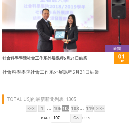
新聞
01
社會科學學院社會工作系外展課程5月31日結業
Jun
社會科學學院社會工作系外展課程5月31日結業
TOTAL USJ的最新新聞列表: 1305
...
...
<<<
1
106
107
108
119
>>>
PAGE
/ 119
Go