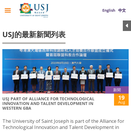
English
中文
USJ的最新新聞列表
新聞
19
USJ PART OF ALLIANCE FOR TECHNOLOGICAL
Aug
INNOVATION AND TALENT DEVELOPMENT IN
WESTERN GBA
The University of Saint Joseph is part of the Alliance for
Technological Innovation and Talent Development in