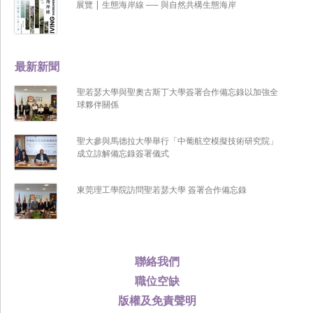
展覽 | 生態海岸線 ── 與自然共構生態海岸
最新新聞
聖若瑟大學與聖奧古斯丁大學簽署合作備忘錄以加強全
球夥伴關係
聖大參與馬德拉大學舉行「中葡航空模擬技術研究院」
成立諒解備忘錄簽署儀式
東莞理工學院訪問聖若瑟大學 簽署合作備忘錄
聯絡我們
職位空缺
版權及免責聲明