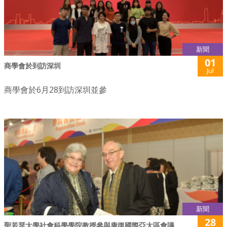
新聞
01
商學會於到訪深圳
Jul
商學會於6月28到訪深圳並參
新聞
28
聖若瑟大學社會科學學院教授參與康復國際亞太區會議