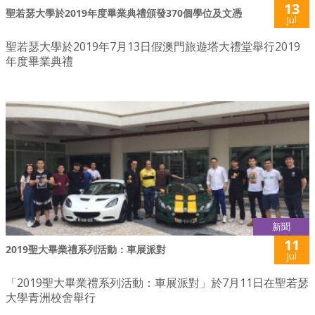
13
聖若瑟大學於2019年度畢業典禮頒發370個學位及文憑
Jul
聖若瑟大學於2019年7月13日假澳門旅遊塔大禮堂舉行2019
年度畢業典禮
新聞
11
2019聖大畢業禮系列活動：車展派對
Jul
「2019聖大畢業禮系列活動：車展派對」於7月11日在聖若瑟
大學青洲校舍舉行