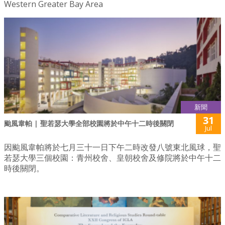
Western Greater Bay Area
新聞
31
颱風韋帕 | 聖若瑟大學全部校園將於中午十二時後關閉
Jul
因颱風韋帕將於七月三十一日下午二時改發八號東北風球，聖
若瑟大學三個校園：青州校舍、皇朝校舍及修院將於中午十二
時後關閉。