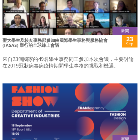
新聞
23
聖大學生及校友事務部參加由國際學生事務與服務協會
Sep
(IASAS) 舉行的全球線上會議
來自23個國家的49名學生事務同工參加本次會議，主要討論
在2019冠狀病毒病疫情期間學生事務的挑戰和機遇。
新聞