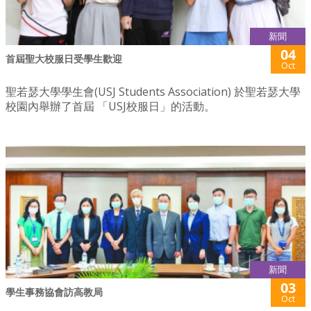
新聞
04
首屆聖大校服日受學生歡迎
Oct
聖若瑟大學學生會(USJ Students Association) 於聖若瑟大學
校園內舉辦了首屆 「USJ校服日」的活動。
新聞
03
學生事務協會訪高教局
Oct