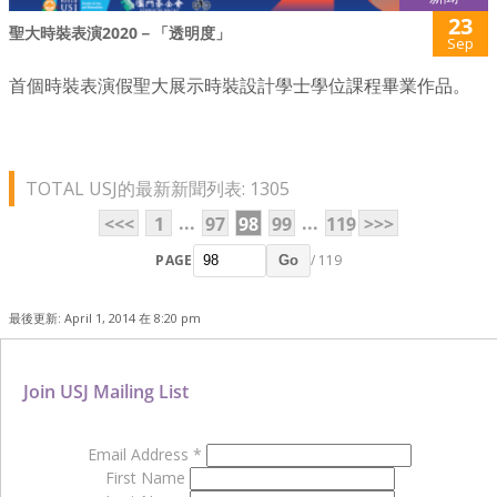
23
聖大時裝表演2020－「透明度」
Sep
首個時裝表演假聖大展示時裝設計學士學位課程畢業作品。
TOTAL USJ的最新新聞列表: 1305
...
...
<<<
1
97
98
99
119
>>>
PAGE
/ 119
Go
最後更新: April 1, 2014 在 8:20 pm
Join USJ Mailing List
Email Address
*
First Name