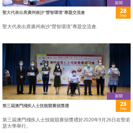
新聞
28
聖大代表出席廣州南沙“營智環境”專題交流會
Sep
聖大代表出席廣州南沙“營智環境”專題交流會.
新聞
28
第三屆澳門殘疾人士技能競賽頒獎禮
Sep
第三屆澳門殘疾人士技能競賽頒獎禮於2020年9月26日在聖若
瑟大學舉行。