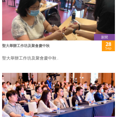
新聞
28
聖大舉辦工作坊及聚會慶中秋
Sep
聖大舉辦工作坊及聚會慶中秋 .