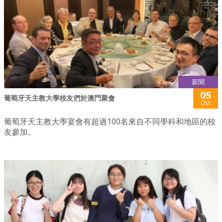
新聞
05
葡萄牙天主教大學校友們於澳門聚會
Oct
葡萄牙天主教大學宴會有超過100名來自不同學科和地區的校
友參加。