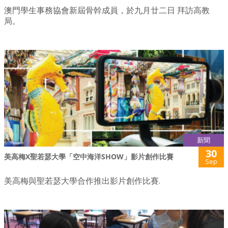
澳門學生事務協會新屆骨幹成員，於九月廿二日 拜訪高教
局。
新聞
30
美高梅X聖若瑟大學「空中海洋SHOW」影片創作比賽
Sep
美高梅與聖若瑟大學合作推出影片創作比賽.