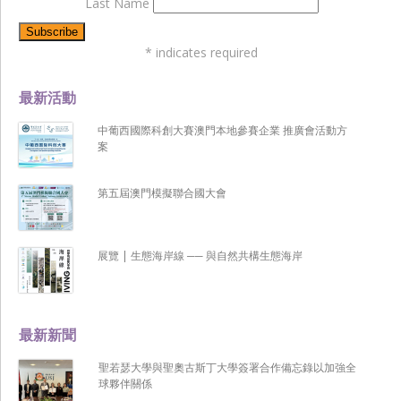
Last Name
*
indicates required
最新活動
中葡西國際科創大賽澳門本地參賽企業 推廣會活動方
案
第五屆澳門模擬聯合國大會
展覽 | 生態海岸線 ── 與自然共構生態海岸
最新新聞
聖若瑟大學與聖奧古斯丁大學簽署合作備忘錄以加強全
球夥伴關係