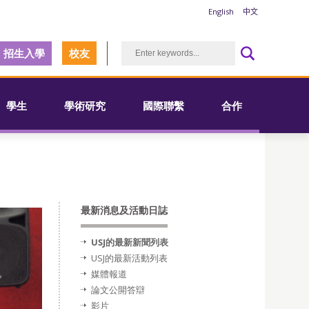
English
中文
招生入學
校友
學生
學術研究
國際聯繫
合作
最新消息及活動日誌
USJ的最新新聞列表
USJ的最新活動列表
媒體報道
論文公開答辯
影片