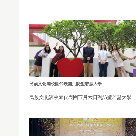
民族文化滿校園代表團到訪聖若瑟大學
民族文化滿校園代表團五月六日到訪聖若瑟大學