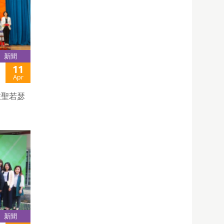
新聞
11
Apr
)在聖若瑟
新聞