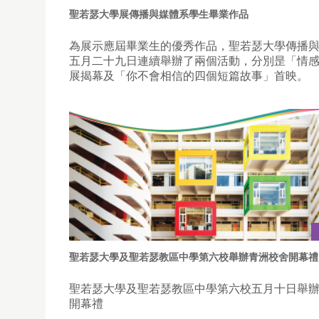
聖若瑟大學展傳播與媒體系學生畢業作品
為展示應屆畢業生的優秀作品，聖若瑟大學傳播
五月二十九日連續舉辦了兩個活動，分別昰「情
展揭幕及「你不會相信的四個短篇故事」首映。
聖若瑟大學及聖若瑟教區中學第六校舉辦青洲校舍開幕禮
聖若瑟大學及聖若瑟教區中學第六校五月十日舉
開幕禮