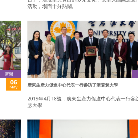
活動，場面十分熱鬧。
新聞
06
廣東生產力促進中心代表一行參訪了聖若瑟大學
May
2019年4月18號，廣東生產力促進中心代表一行參
瑟大學