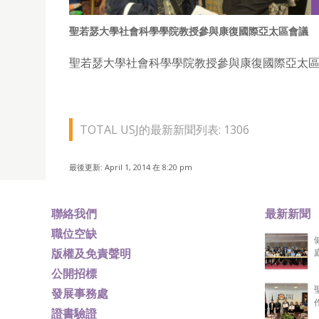
聖若瑟大學社會科學學院教授參與康復國際亞太區會議
聖若瑟大學社會科學學院教授參與康復國際亞太
TOTAL USJ的最新新聞列表: 1306
最後更新: April 1, 2014 在 8:20 pm
聯絡我們
最新新聞
職位空缺
版權及免責聲明
公開招標
發展事務處
證書驗證