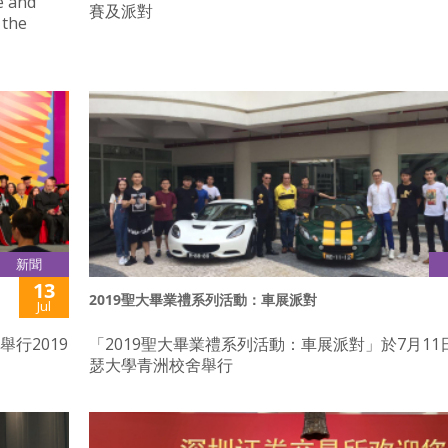
e and
賽及派對
 the
新聞
13
2019聖大畢業禮系列活動：車展派對
Jul
舉行2019
「2019聖大畢業禮系列活動：車展派對」於7月11
瑟大學青洲校舍舉行