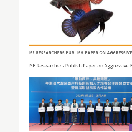
ISE RESEARCHERS PUBLISH PAPER ON AGGRESSIVE
ISE Researchers Publish Paper on Aggressive B