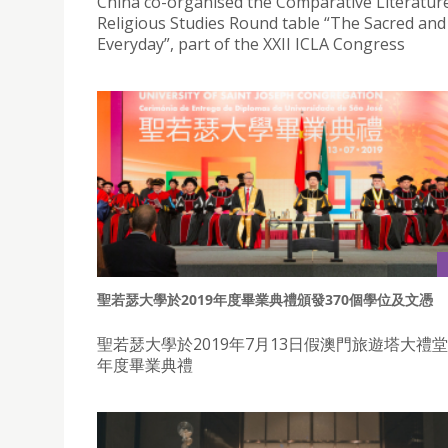
China co-organised the Comparative Literatur
Religious Studies Round table “The Sacred and
Everyday”, part of the XXII ICLA Congress
聖若瑟大學於2019年度畢業典禮頒發370個學位及文憑
聖若瑟大學於2019年7月13日假澳門旅遊塔大禮堂
年度畢業典禮