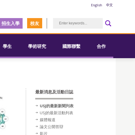
English
中文
招生入學
校友
學生
學術研究
國際聯繫
合作
最新消息及活動日誌
USJ的最新新聞列表
USJ的最新活動列表
媒體報道
論文公開答辯
影片