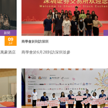
新聞
09
商學會於到訪深圳
Jul
河萬豪酒店
商學會於6月28到訪深圳並參