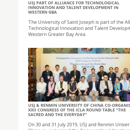
USJ PART OF ALLIANCE FOR TECHNOLOGICAL
INNOVATION AND TALENT DEVELOPMENT IN
WESTERN GBA
The University of Saint Joseph is part of the Al
Technological Innovation and Talent Develop
Western Greater Bay Area
USJ & RENMIN UNIVERSITY OF CHINA CO-ORGANI
XXII CONGRESS OF THE ICLA ROUND TABLE "THE
SACRED AND THE EVERYDAY"
On 30 and 31 July 2019, USJ and Renmin Univers