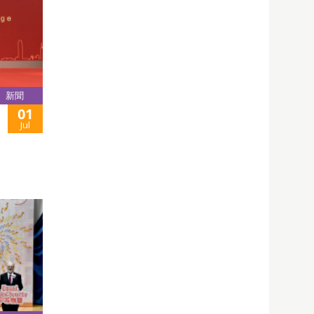
新聞
01
Jul