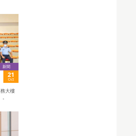
新聞
21
Oct
事務大樓
」。