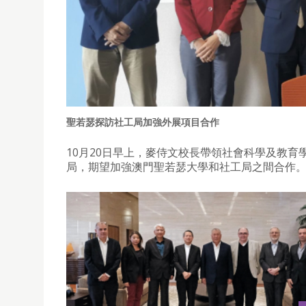
聖若瑟探訪社工局加強外展項目合作
10月20日早上，麥侍文校長帶領社會科學及教育學院
局，期望加強澳門聖若瑟大學和社工局之間合作