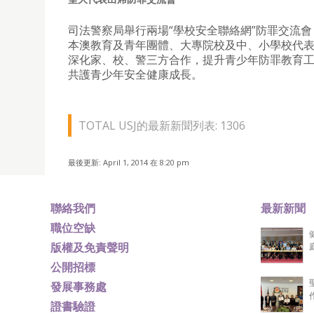
司法警察局舉行兩場“學校安全聯絡網”防罪交流會
本澳教育及青年團體、大專院校及中、小學校代
深化家、校、警三方合作，提升青少年防罪教育
共護青少年安全健康成長。
TOTAL USJ的最新新聞列表: 1306
最後更新: April 1, 2014 在 8:20 pm
聯絡我們
最新新聞
職位空缺
版權及免責聲明
公開招標
發展事務處
證書驗證