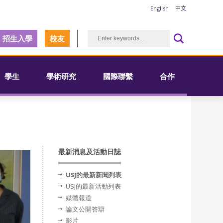
English
中文
招生入學
校友
學生
學術研究
國際聯繫
合作
最新消息及活動日誌
USJ的最新新聞列表
USJ的最新活動列表
媒體報道
論文公開答辯
影片