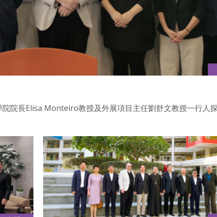
院長Elisa Monteiro教授及外展項目主任劉舒文教授一行人
。