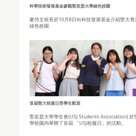
科學技術發展基金參觀聖若瑟大學綠色校園
麥侍文校長於10月8日向科技發展基金介紹聖大青
綠色校園.
首屆聖大校服日受學生歡迎
聖若瑟大學學生會(USJ Students Association)
學校園內舉辦了首屆 「USJ校服日」的活動。