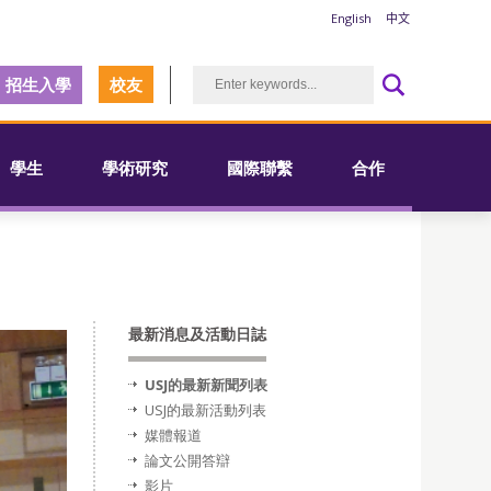
English
中文
招生入學
校友
學生
學術研究
國際聯繫
合作
最新消息及活動日誌
USJ的最新新聞列表
USJ的最新活動列表
媒體報道
論文公開答辯
影片