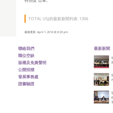
特別獎”亞軍。
TOTAL USJ的最新新聞列表: 1306
最後更新: April 1, 2014 在 8:20 pm
聯絡我們
最新新聞
職位空缺
版權及免責聲明
公開招標
發展事務處
證書驗證