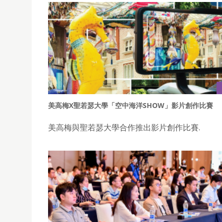
美高梅X聖若瑟大學「空中海洋SHOW」影片創作比賽
美高梅與聖若瑟大學合作推出影片創作比賽.