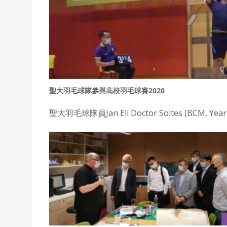
聖大羽毛球隊參與高校羽毛球賽2020
聖大羽毛球隊員Jan Eli Doctor Soltes (BCM,