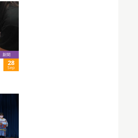
新聞
28
Sep