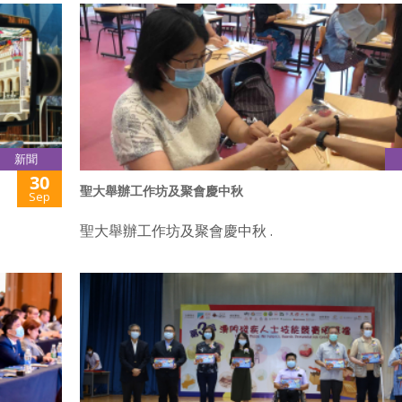
新聞
30
聖大舉辦工作坊及聚會慶中秋
Sep
聖大舉辦工作坊及聚會慶中秋 .