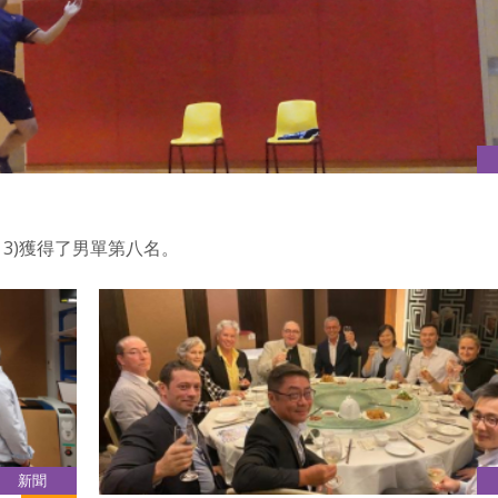
 Year 3)獲得了男單第八名。
新聞