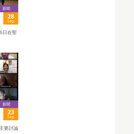
新聞
28
Sep
6日在聖
新聞
23
Sep
，主要討論