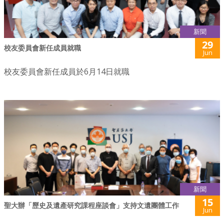
新聞
29
校友委員會新任成員就職
Jun
校友委員會新任成員於6月14日就職
新聞
15
聖大辦「歷史及遺產研究課程座談會」支持文遺團體工作
Jun