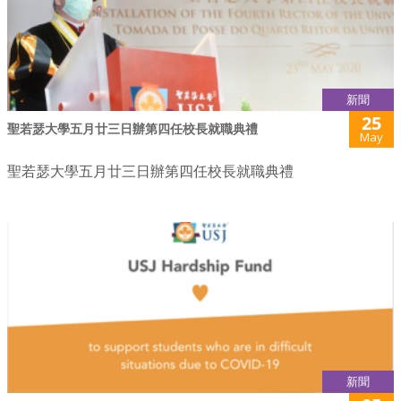
新聞
25
聖若瑟大學五月廿三日辦第四任校長就職典禮
May
聖若瑟大學五月廿三日辦第四任校長就職典禮
新聞