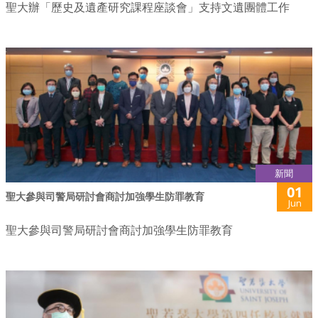
聖大辦「歷史及遺產研究課程座談會」支持文遺團體工作
新聞
01
聖大參與司警局研討會商討加強學生防罪教育
Jun
聖大參與司警局研討會商討加強學生防罪教育