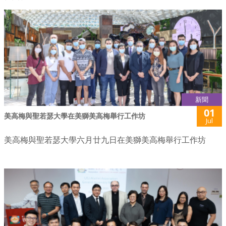
新聞
01
美高梅與聖若瑟大學在美獅美高梅舉行工作坊
Jul
美高梅與聖若瑟大學六月廿九日在美獅美高梅舉行工作坊