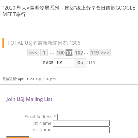
“2020 聖大V職涯發展系列 – 建築”線上分享會日前於GOOGLE
MEET舉行
TOTAL USJ的最新新聞列表: 1306
...
...
<<<
1
100
101
102
119
>>>
PAGE
/ 119
Go
最後更新: April 1, 2014 在 8:20 pm
Join USJ Mailing List
Email Address
*
First Name
Last Name