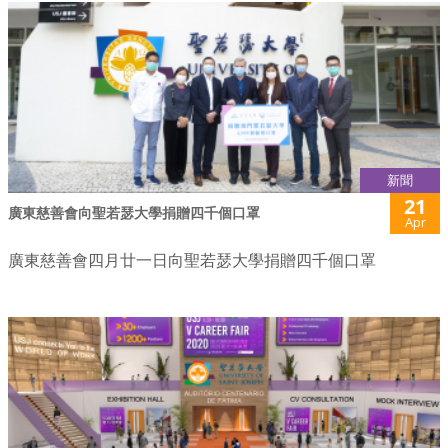
新聞
21
廣東慈善會向聖若瑟大學捐贈四千個口罩
Apr
廣東慈善會四月廿一日向聖若瑟大學捐贈四千個口罩