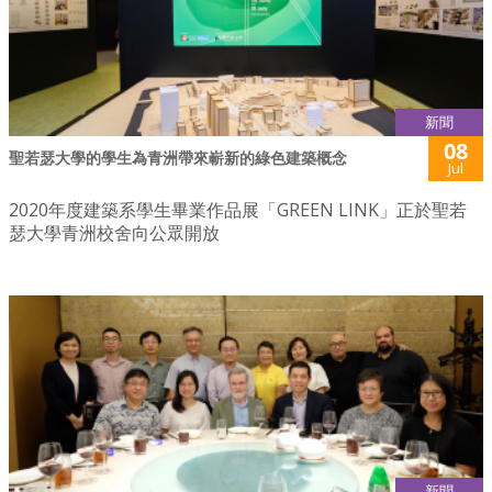
新聞
08
聖若瑟大學的學生為青洲帶來嶄新的綠色建築概念
Jul
2020年度建築系學生畢業作品展「GREEN LINK」正於聖若
瑟大學青洲校舍向公眾開放
新聞