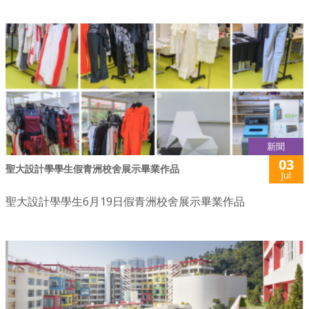
新聞
03
聖大設計學學生假青洲校舍展示畢業作品
Jul
聖大設計學學生6月19日假青洲校舍展示畢業作品