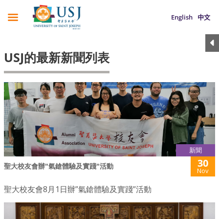
English
中文
USJ的最新新聞列表
新聞
30
聖大校友會辦"氣鎗體驗及實踐"活動
Nov
聖大校友會8月1日辦”氣鎗體驗及實踐”活動