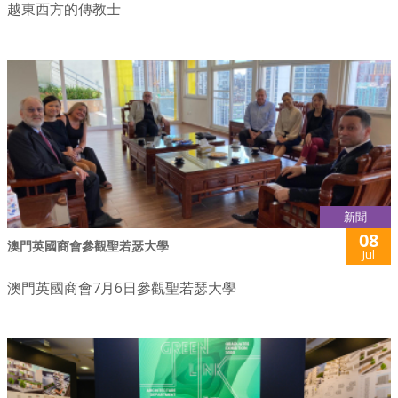
越東西方的傳教士
新聞
08
澳門英國商會參觀聖若瑟大學
Jul
澳門英國商會7月6日參觀聖若瑟大學