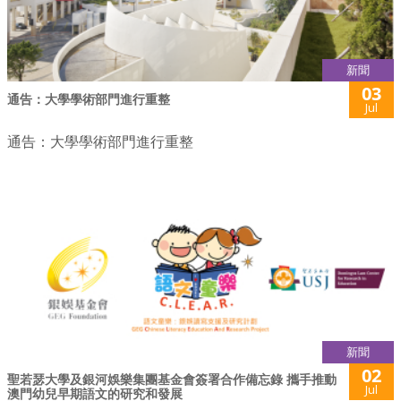
新聞
03
通告：大學學術部門進行重整
Jul
通告：大學學術部門進行重整
新聞
02
聖若瑟大學及銀河娛樂集團基金會簽署合作備忘錄 攜手推動
Jul
澳門幼兒早期語文的研究和發展