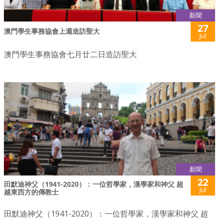
新聞
27
澳門學生事務協會上週造訪聖大
Jul
澳門學生事務協會七月廿二日造訪聖大
新聞
22
田默迪神父（1941-2020）：一位哲學家，漢學家和神父 超
Jul
越東西方的傳教士
田默迪神父（1941-2020）：一位哲學家，漢學家和神父 超