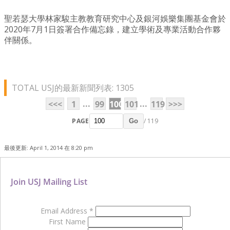
聖若瑟大學林家駿主教教育研究中心及銀河娛樂集團基金會於
2020年7月1日簽署合作備忘錄，建立學術及專業活動合作夥
伴關係。
TOTAL USJ的最新新聞列表: 1305
...
...
<<<
1
99
100
101
119
>>>
PAGE
/ 119
Go
最後更新: April 1, 2014 在 8:20 pm
Join USJ Mailing List
Email Address
*
First Name