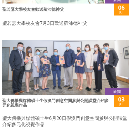
06
聖若瑟大學校友會歡送蒒沛德神父
Jul
聖若瑟大學校友會7月3日歡送蒒沛德神父
新聞
03
聖大傳播與媒體碩士生假澳門創意空間參與公開課堂介紹多
Jul
元化視覺作品
聖大傳播與媒體碩士生6月20日假澳門創意空間參與公開課堂
介紹多元化視覺作品