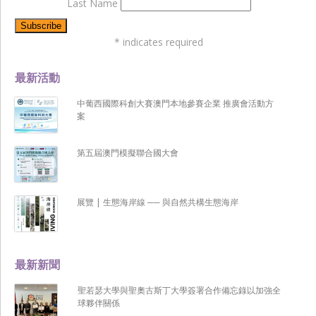
Last Name
*
indicates required
最新活動
中葡西國際科創大賽澳門本地參賽企業 推廣會活動方
案
第五屆澳門模擬聯合國大會
展覽 | 生態海岸線 ── 與自然共構生態海岸
最新新聞
聖若瑟大學與聖奧古斯丁大學簽署合作備忘錄以加強全
球夥伴關係