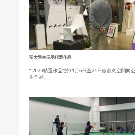
聖大學生展示精選作品
“ 2020精選作品”於11月6日至21日假創意空間
生作品。