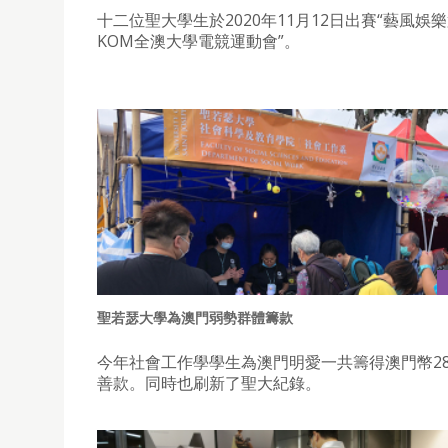
十二位聖大學生於2020年11月12日出賽“藝風娛
KOM全澳大學電競運動會”。
聖若瑟大學為澳門弱勢群體籌款
今年社會工作學學生為澳門明愛一共籌得澳門幣28,
善款。同時也刷新了聖大紀錄。