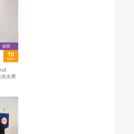
新聞
10
Nov
f.
斌先生出席