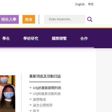
English
中文
招生入學
校友
學生
學術研究
國際聯繫
合作
最新消息及活動日誌
USJ的最新新聞列表
USJ的最新活動列表
媒體報道
論文公開答辯
影片