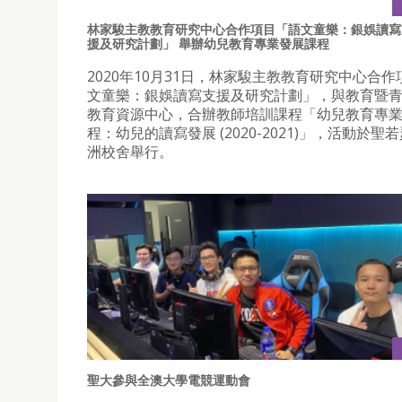
林家駿主教教育研究中心合作項目「語文童樂：銀娛讀寫
援及研究計劃」 舉辦幼兒教育專業發展課程
2020年10月31日，林家駿主教教育研究中心合
文童樂：銀娛讀寫支援及研究計劃」，與教育暨
教育資源中心，合辦教師培訓課程「幼兒教育專
程：幼兒的讀寫發展 (2020-2021)」，活動於聖
洲校舍舉行。
聖大參與全澳大學電競運動會