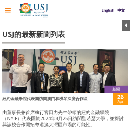
English
中文
USJ的最新新聞列表
新聞
26
紐約金融學院代表團訪問澳門和橫琴深度合作區
Apr
由董事長兼首席執行官田力先生帶領的紐約金融學院
（NYIF）代表團於2024年4月25日訪問聖若瑟大學，並探討
與該校合作開拓粵港澳大灣區市場的可能性。