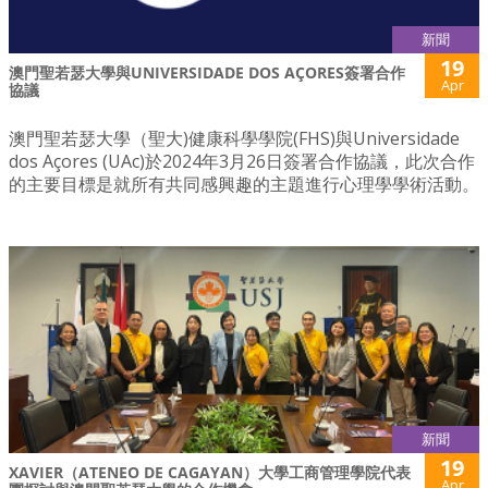
新聞
19
澳門聖若瑟大學與UNIVERSIDADE DOS AÇORES簽署合作
Apr
協議
澳門聖若瑟大學（聖大)健康科學學院(FHS)與Universidade
dos Açores (UAc)於2024年3月26日簽署合作協議，此次合作
的主要目標是就所有共同感興趣的主題進行心理學學術活動。
新聞
19
XAVIER（ATENEO DE CAGAYAN）大學工商管理學院代表
Apr