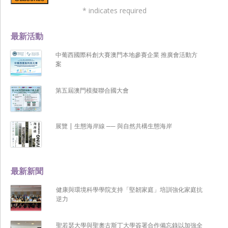
*
indicates required
最新活動
中葡西國際科創大賽澳門本地參賽企業 推廣會活動方
案
第五屆澳門模擬聯合國大會
展覽 | 生態海岸線 ── 與自然共構生態海岸
最新新聞
健康與環境科學學院支持「堅韌家庭」培訓強化家庭抗
逆力
聖若瑟大學與聖奧古斯丁大學簽署合作備忘錄以加強全