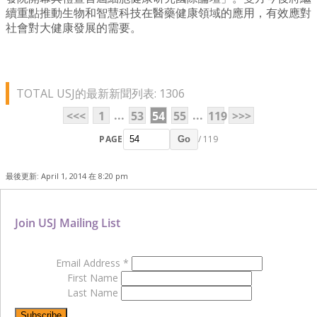
續重點推動生物和智慧科技在醫藥健康領域的應用，有效應對
社會對大健康發展的需要。
TOTAL USJ的最新新聞列表: 1306
...
...
<<<
1
53
54
55
119
>>>
PAGE
/ 119
Go
最後更新: April 1, 2014 在 8:20 pm
Join USJ Mailing List
Email Address
*
First Name
Last Name