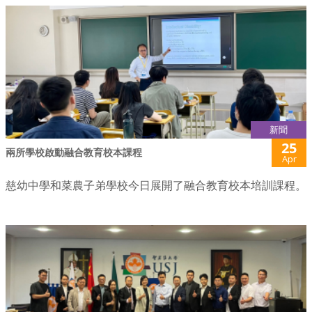
新聞
25
兩所學校啟動融合教育校本課程
Apr
慈幼中學和菜農子弟學校今日展開了融合教育校本培訓課程。