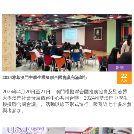
新聞
22
2024雅萃澳門中學生模擬聯合國會議完滿舉行
Apr
2024年4月20日至21日，澳門模擬聯合國推廣協會及聖若瑟
大學澳門社會發展觀察中心共同合辦「2024雅萃澳門中學生
模擬聯合國會議」。活動以線下形式進行，吸引近七十多名參
與者參加。