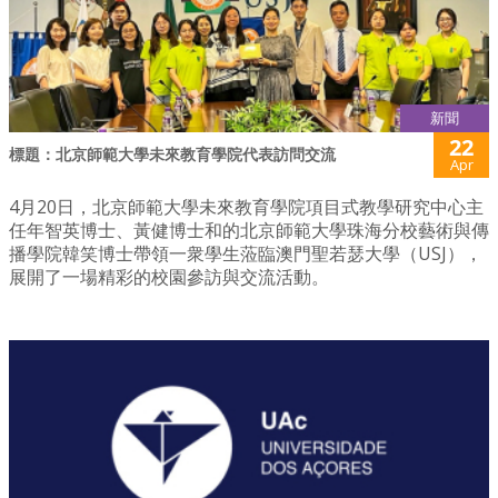
新聞
22
標題：北京師範大學未來教育學院代表訪問交流
Apr
4月20日，北京師範大學未來教育學院項目式教學研究中心主
任年智英博士、黃健博士和的北京師範大學珠海分校藝術與傳
播學院韓笑博士帶領一衆學生蒞臨澳門聖若瑟大學（USJ），
展開了一場精彩的校園參訪與交流活動。