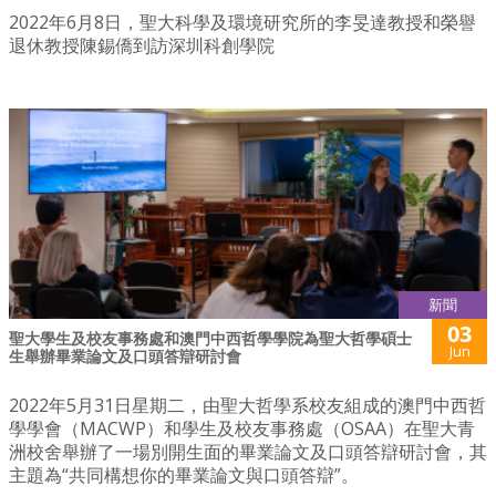
2022年6月8日，聖大科學及環境研究所的李旻達教授和榮譽
退休教授陳錫僑到訪深圳科創學院
新聞
03
聖大學生及校友事務處和澳門中西哲學學院為聖大哲學碩士
Jun
生舉辦畢業論文及口頭答辯研討會
2022年5月31日星期二，由聖大哲學系校友組成的澳門中西哲
學學會（MACWP）和學生及校友事務處（OSAA）在聖大青
洲校舍舉辦了一場別開生面的畢業論文及口頭答辯研討會，其
主題為“共同構想你的畢業論文與口頭答辯”。