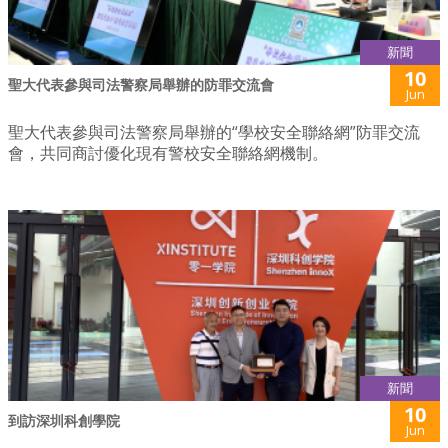
新聞
10
聖大代表參與司法警察局舉辦的防罪交流會
Jun
聖大代表參與司法警察局舉辦的“學校安全聯絡網”防罪交流
會，共同商討優化現有警校安全聯絡網機制。
新聞
10
到訪深圳科創學院
Jun