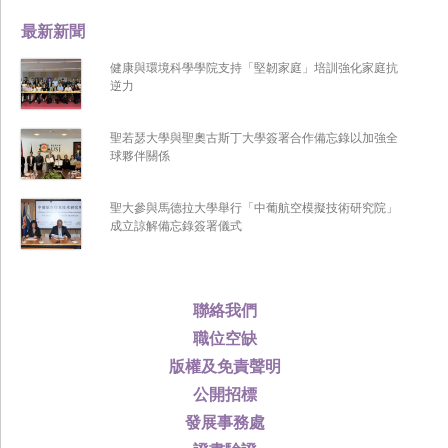
最新新聞
健康與環境科學學院支持「堅韌家庭」培訓強化家庭抗
逆力
聖若瑟大學與聖奧古斯丁大學簽署合作備忘錄以加強全
球夥伴關係
聖大參與馬德拉大學舉行「中葡航空模擬技術研究院」
成立諒解備忘錄簽署儀式
聯絡我們
職位空缺
版權及免責聲明
公開招標
發展事務處