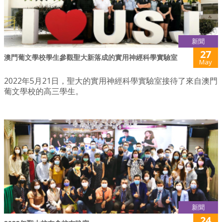
新聞
27
澳門葡文學校學生參觀聖大新落成的實用神經科學實驗室
May
2022年5月21日，聖大的實用神經科學實驗室接待了來自澳門
葡文學校的高三學生。
新聞
24