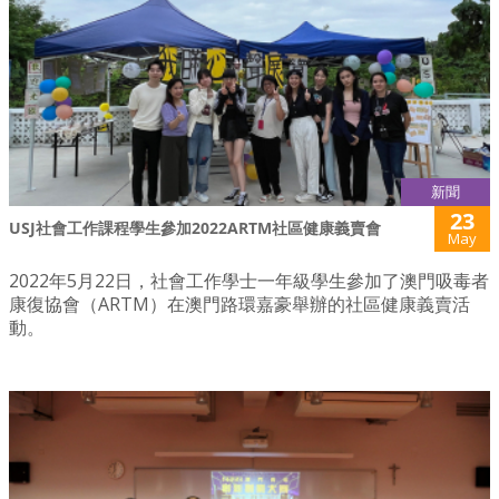
新聞
23
USJ社會工作課程學生參加2022ARTM社區健康義賣會
May
2022年5月22日，社會工作學士一年級學生參加了澳門吸毒者
康復協會（ARTM）在澳門路環嘉豪舉辦的社區健康義賣活
動。