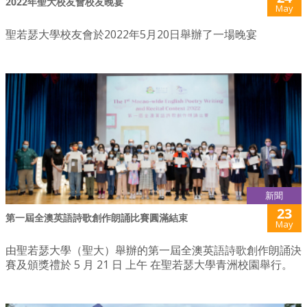
2022年聖大校友會校友晚宴
May
聖若瑟大學校友會於2022年5月20日舉辦了一場晚宴
新聞
23
第一屆全澳英語詩歌創作朗誦比賽圓滿結束
May
由聖若瑟大學（聖大）舉辦的第一屆全澳英語詩歌創作朗誦決
賽及頒獎禮於 5 月 21 日 上午 在聖若瑟大學青洲校園舉行。