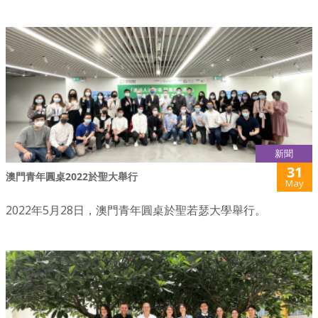
新聞
31
澳門青年圓桌2022於聖大舉行
May
2022年5月28日，澳門青年圓桌於聖若瑟大學舉行。