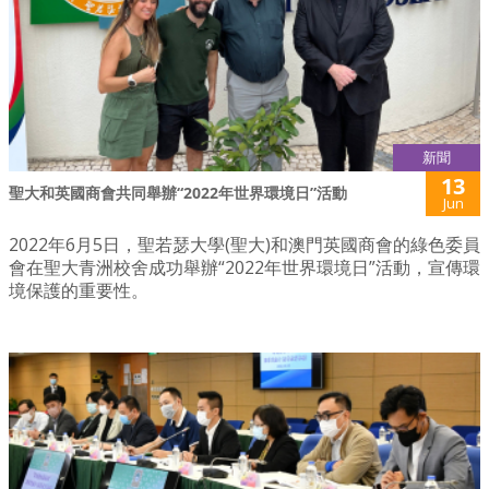
新聞
13
聖大和英國商會共同舉辦“2022年世界環境日”活動
Jun
2022年6月5日，聖若瑟大學(聖大)和澳門英國商會的綠色委員
會在聖大青洲校舍成功舉辦“2022年世界環境日”活動，宣傳環
境保護的重要性。