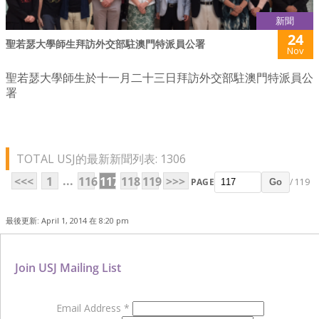
新聞
24
聖若瑟大學師生拜訪外交部駐澳門特派員公署
Nov
聖若瑟大學師生於十一月二十三日拜訪外交部駐澳門特派員公
署
TOTAL USJ的最新新聞列表: 1306
...
<<<
1
116
117
118
119
>>>
PAGE
/ 119
Go
最後更新: April 1, 2014 在 8:20 pm
Join USJ Mailing List
Email Address
*