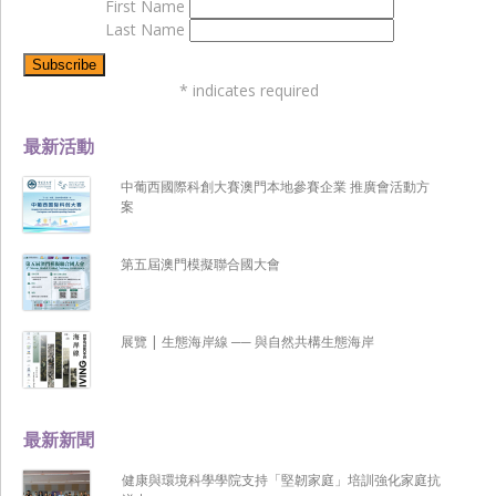
First Name
Last Name
*
indicates required
最新活動
中葡西國際科創大賽澳門本地參賽企業 推廣會活動方
案
第五屆澳門模擬聯合國大會
展覽 | 生態海岸線 ── 與自然共構生態海岸
最新新聞
健康與環境科學學院支持「堅韌家庭」培訓強化家庭抗