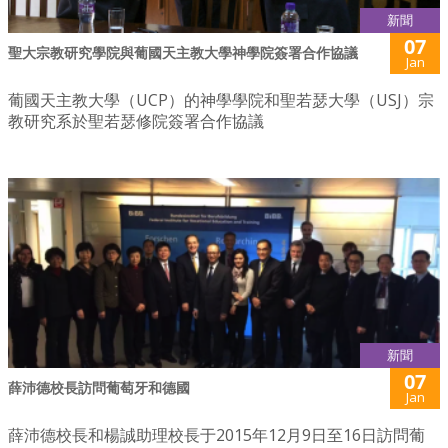
新聞
07
聖大宗教研究學院與葡國天主教大學神學院簽署合作協議
Jan
葡國天主教大學（UCP）的神學學院和聖若瑟大學（USJ）宗
教研究系於聖若瑟修院簽署合作協議
新聞
07
薛沛德校長訪問葡萄牙和德國
Jan
薛沛德校長和楊誠助理校長于2015年12月9日至16日訪問葡