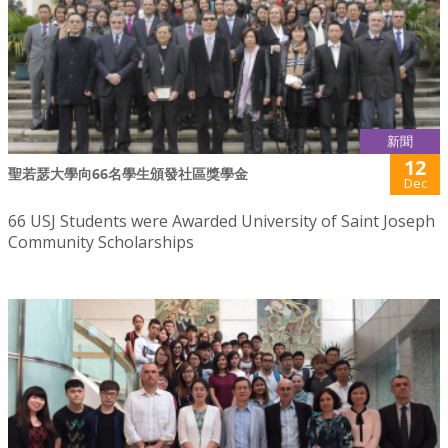
新聞
12
聖若瑟大學向66名學生頒發社區獎學金
Dec
66 USJ Students were Awarded University of Saint Joseph
Community Scholarships