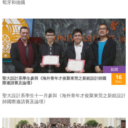
萄牙和德國
新聞
16
聖大設計系學生參與《海外青年才俊聚東莞之新銳設計師國
Dec
際邀請賽及論壇》
聖大設計系學生十一月參與《海外青年才俊聚東莞之新銳設計
師國際邀請賽及論壇》