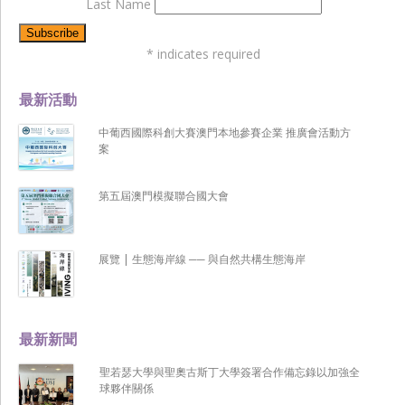
Last Name
*
indicates required
最新活動
中葡西國際科創大賽澳門本地參賽企業 推廣會活動方
案
第五屆澳門模擬聯合國大會
展覽 | 生態海岸線 ── 與自然共構生態海岸
最新新聞
聖若瑟大學與聖奧古斯丁大學簽署合作備忘錄以加強全
球夥伴關係