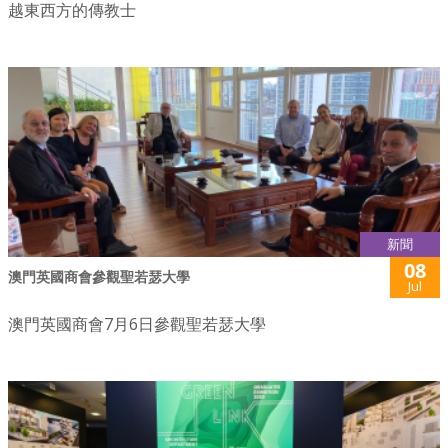
越東西方的傳教士
新聞
08
澳門英國商會參觀聖若瑟大學
Jul
澳門英國商會7月6日參觀聖若瑟大學