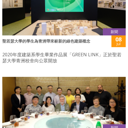
新聞
08
聖若瑟大學的學生為青洲帶來嶄新的綠色建築概念
Jul
2020年度建築系學生畢業作品展「GREEN LINK」正於聖若
瑟大學青洲校舍向公眾開放
新聞