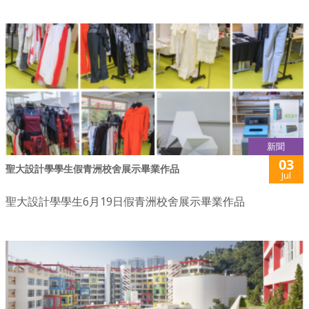
新聞
03
聖大設計學學生假青洲校舍展示畢業作品
Jul
聖大設計學學生6月19日假青洲校舍展示畢業作品