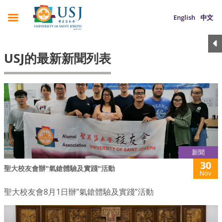
English
中文
USJ的最新新聞列表
新聞
30
聖大校友會辦"氣鎗體驗及實踐"活動
Nov
聖大校友會8月1日辦”氣鎗體驗及實踐”活動