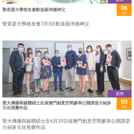
06
聖若瑟大學校友會歡送蒒沛德神父
Jul
聖若瑟大學校友會7月3日歡送蒒沛德神父
新聞
03
聖大傳播與媒體碩士生假澳門創意空間參與公開課堂介紹多
Jul
元化視覺作品
聖大傳播與媒體碩士生6月20日假澳門創意空間參與公開課堂
介紹多元化視覺作品