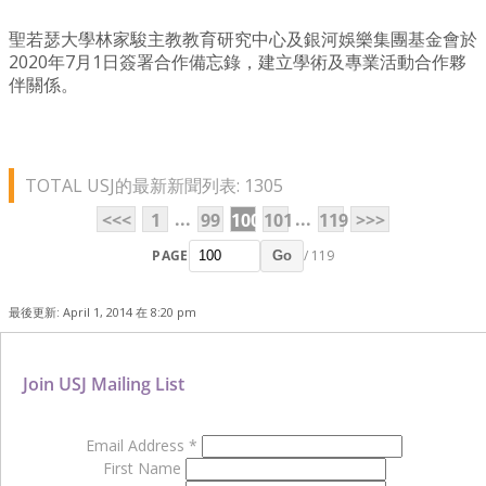
聖若瑟大學林家駿主教教育研究中心及銀河娛樂集團基金會於
2020年7月1日簽署合作備忘錄，建立學術及專業活動合作夥
伴關係。
TOTAL USJ的最新新聞列表: 1305
...
...
<<<
1
99
100
101
119
>>>
PAGE
/ 119
Go
最後更新: April 1, 2014 在 8:20 pm
Join USJ Mailing List
Email Address
*
First Name