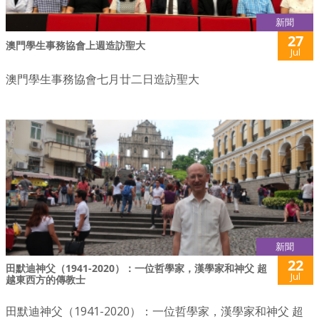
新聞
27
澳門學生事務協會上週造訪聖大
Jul
澳門學生事務協會七月廿二日造訪聖大
新聞
22
田默迪神父（1941-2020）：一位哲學家，漢學家和神父 超
Jul
越東西方的傳教士
田默迪神父（1941-2020）：一位哲學家，漢學家和神父 超