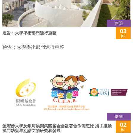
新聞
03
通告：大學學術部門進行重整
Jul
通告：大學學術部門進行重整
新聞
02
聖若瑟大學及銀河娛樂集團基金會簽署合作備忘錄 攜手推動
Jul
澳門幼兒早期語文的研究和發展