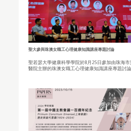
聖大參與珠澳女職工心理健康知識講座專題討論
聖若瑟大學健康科學學院於8月25日參加由珠海市
醫院主辦的珠澳女職工心理健康知識講座專題討