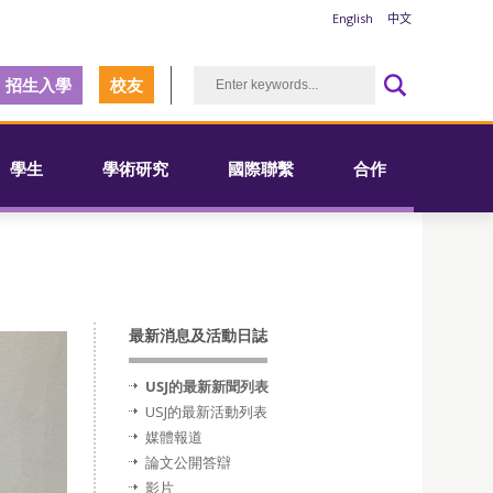
English
中文
招生入學
校友
學生
學術研究
國際聯繫
合作
最新消息及活動日誌
USJ的最新新聞列表
USJ的最新活動列表
媒體報道
論文公開答辯
影片