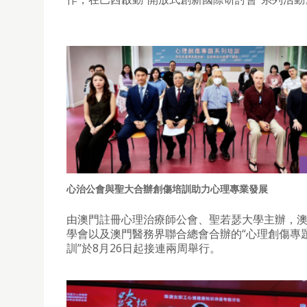
心治公會與聖大合辦創傷培訓助力心理專業發展
由澳門註冊心理治療師公會、聖若瑟大學主辦，
學會以及澳門醫務界聯合總會合辦的“心理創傷專
訓”於8月26日起接連兩周舉行。