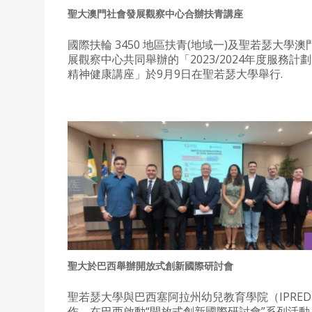
聖大澳門社會發展觀察中心合辦扶青講座
國際扶輪 3450 地區扶青(地域一)及聖若瑟大學
展觀察中心共同舉辦的「2023/2024年度服務計
精神健康講座」於9月9日在聖若瑟大學舉行.
聖大於巴西舉辦開放式創新國際研討會
聖若瑟大學與巴西塞阿拉州幼兒教育學院（IPRED
作，在巴西啟動“開放式創新國際研討會”系列活動