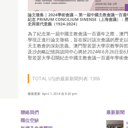
論文徵集 | 2024學術會議 -- 第一屆中國主教會議一百週
紀念 PRIMUM CONCILIUM SINENSE（上海會議）：
史與當代意義（1924-2024）
為了紀念第一屆中國主教會議一百週年之際，澳
學現正進行論文徵稿，旨在探討該次會議的歷史
天主教會的深刻意義。澳門聖若瑟大學宗教學與
及沙勿略記憶與認同中心將於2024年6月26日至6
聖若瑟大學召開紀念中國主教會議一百週年學術
TOTAL USJ的最新新聞列表: 1306
最後更新: April 1, 2014 在 8:20 pm
聯絡我們
最新新聞
職位空缺