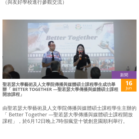
（與友好學校進行參觀交流）
新聞
16
聖若瑟大學藝術及人文學院傳播與媒體碩士課程學生成功舉
Jun
辦「 BETTER TOGETHER —聖若瑟大學傳播與媒體碩士課程
開放課程」
由聖若瑟大學藝術及人文學院傳播與媒體碩士課程學生主辦的
「 Better Together —聖若瑟大學傳播與媒體碩士課程開放
課程」，於6月12日晚上7時假瘋堂十號創意園順利舉行。