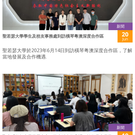
新聞
20
聖若瑟大學學生及校友事務處到訪橫琴粵澳深度合作區
Jun
聖若瑟大學於2023年6月14日到訪橫琴粤澳深度合作區，了解
當地發展及合作機遇.
新聞