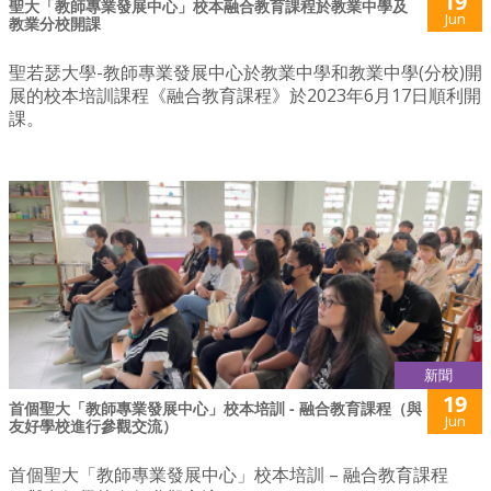
19
聖大「教師專業發展中心」校本融合教育課程於教業中學及
Jun
教業分校開課
聖若瑟大學-教師專業發展中心於教業中學和教業中學(分校)開
展的校本培訓課程《融合教育課程》於2023年6月17日順利開
課。
新聞
19
首個聖大「教師專業發展中心」校本培訓 - 融合教育課程（與
Jun
友好學校進行參觀交流）
首個聖大「教師專業發展中心」校本培訓 – 融合教育課程