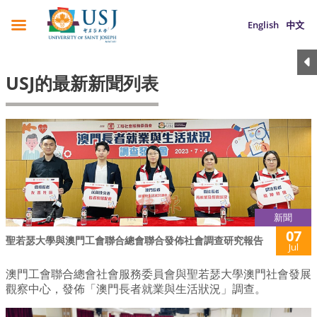
English
中文
USJ的最新新聞列表
新聞
07
聖若瑟大學與澳門工會聯合總會聯合發佈社會調查研究報告
Jul
澳門工會聯合總會社會服務委員會與聖若瑟大學澳門社會發展
觀察中心，發佈「澳門長者就業與生活狀況」調查。