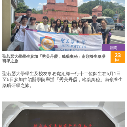
新聞
23
聖若瑟大學學生參加「秀美丹霞，瑤藥奧秘」南嶺養生藥膳
Jun
研學之旅
聖若瑟大學學生及校友事務處組織一行十二位師生在6月1日
至6日參加由韶關學院舉辦「秀美丹霞，瑤藥奧秘」南嶺養生
藥膳研學之旅。