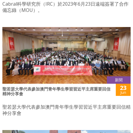
Cabral科學研究所（IRC）於2023年6月23日遠端簽署了合作
備忘錄（MOU）。
新聞
23
聖若瑟大學代表參加澳門青年學生學習習近平主席重要回信
Jun
精神分享會
聖若瑟大學代表參加澳門青年學生學習習近平主席重要回信精
神分享會