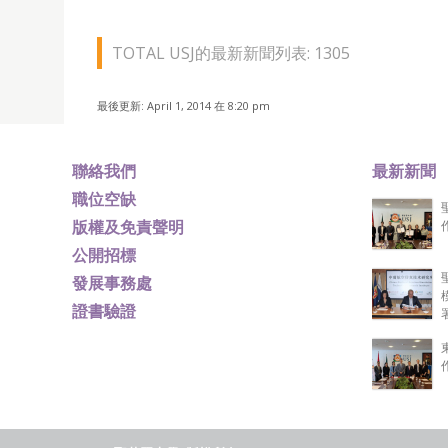
TOTAL USJ的最新新聞列表: 1305
最後更新: April 1, 2014 在 8:20 pm
聯絡我們
最新新聞
職位空缺
版權及免責聲明
公開招標
發展事務處
證書驗證