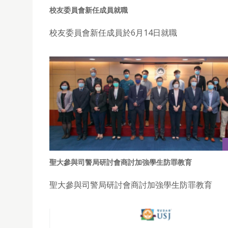
校友委員會新任成員就職
校友委員會新任成員於6月14日就職
聖大參與司警局研討會商討加強學生防罪教育
聖大參與司警局研討會商討加強學生防罪教育