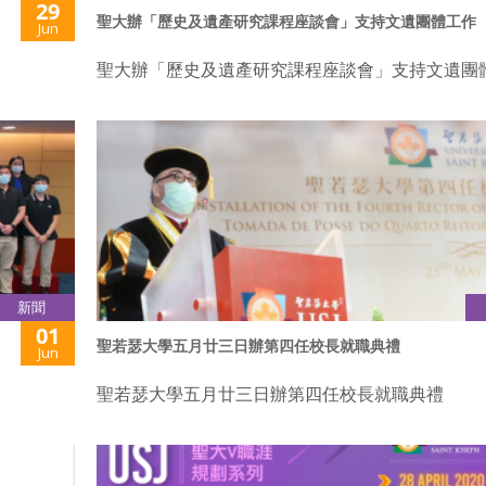
29
聖大辦「歷史及遺產研究課程座談會」支持文遺團體工作
Jun
聖大辦「歷史及遺產研究課程座談會」支持文遺團
新聞
01
聖若瑟大學五月廿三日辦第四任校長就職典禮
Jun
聖若瑟大學五月廿三日辦第四任校長就職典禮