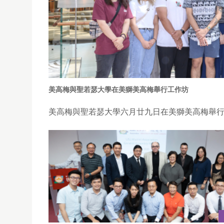
美高梅與聖若瑟大學在美獅美高梅舉行工作坊
美高梅與聖若瑟大學六月廿九日在美獅美高梅舉