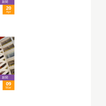
新聞
20
Apr
新聞
09
Mar