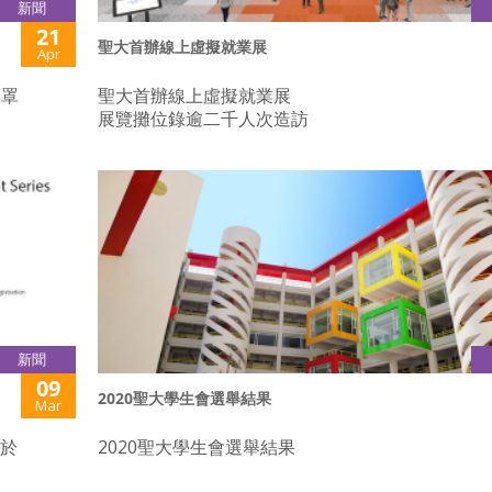
新聞
21
聖大首辦線上虛擬就業展
Apr
口罩
聖大首辦線上虛擬就業展
展覽攤位錄逾二千人次造訪
新聞
09
2020聖大學生會選舉結果
Mar
前於
2020聖大學生會選舉結果