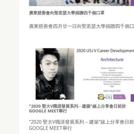
廣東慈善會向聖若瑟大學捐贈四千個口罩
廣東慈善會四月廿一日向聖若瑟大學捐贈四千個
"2020 聖大V職涯發展系列 - 建築"線上分享會日前於
GOOGLE MEET舉行
“2020 聖大V職涯發展系列 – 建築”線上分享會日
GOOGLE MEET舉行