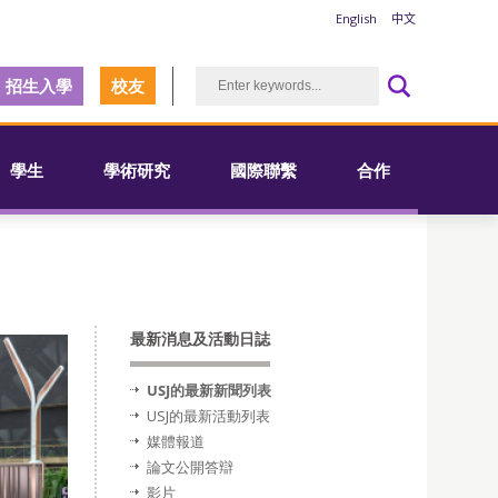
English
中文
招生入學
校友
學生
學術研究
國際聯繫
合作
最新消息及活動日誌
USJ的最新新聞列表
USJ的最新活動列表
媒體報道
論文公開答辯
影片