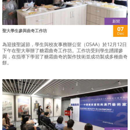
新聞
07
聖大學生參與曲奇工作坊
Dec
為迎接聖誕節，學生與校友事務辦公室（OSAA）於12月12日
下午在聖大舉辦了糖霜曲奇工作坊。工作坊受到學生踴躍參
與，在指導下學習了糖霜曲奇的製作技術並成功製成多種曲奇
餅。