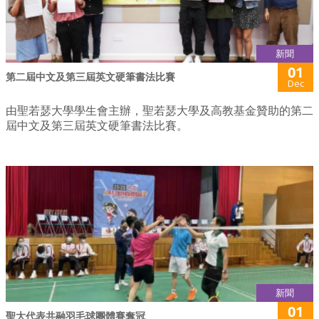
新聞
01
第二屆中文及第三屆英文硬筆書法比賽
Dec
由聖若瑟大學學生會主辦，聖若瑟大學及高教基金贊助的第二
屆中文及第三屆英文硬筆書法比賽。
新聞
01
聖大代表共融羽毛球團體賽奪冠