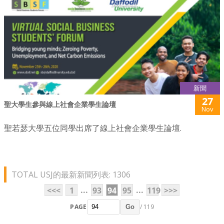
新聞
27
聖大學生參與線上社會企業學生論壇
Nov
聖若瑟大學五位同學出席了線上社會企業學生論壇.
TOTAL USJ的最新新聞列表: 1306
...
...
<<<
1
93
94
95
119
>>>
PAGE
/ 119
Go