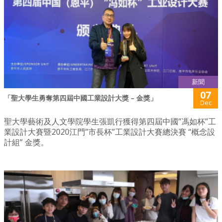
新聞
07
「聖大學生勇奪第四屆中國工業設計大獎 – 金獎」
Dec
聖大學藝術及人文學院學生張凱行獲得第四屆中國”馮如杯”工
業設計大賽暨2020江門”市長杯”工業設計大賽總決賽 “概念設
計組” 金獎。