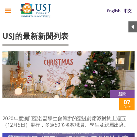
English
中文
USJ的最新新聞列表
新聞
07
Dec
2020年度澳門聖若瑟學生會籌辦的聖誕前席派對於上週五
（12月5日）舉行，多逹50多名教職員、學生及親屬出席。