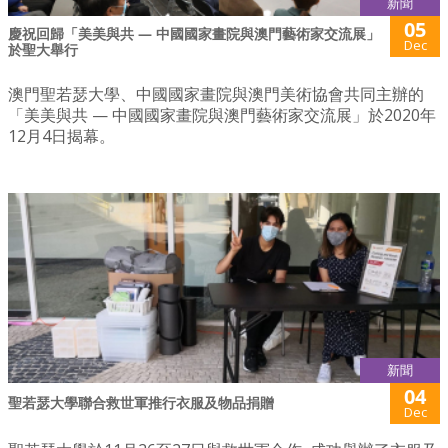
新聞
05
慶祝回歸「美美與共 — 中國國家畫院與澳門藝術家交流展」
Dec
於聖大舉行
澳門聖若瑟大學、中國國家畫院與澳門美術協會共同主辦的
「美美與共 — 中國國家畫院與澳門藝術家交流展」於2020年
12月4日揭幕。
新聞
04
聖若瑟大學聯合救世軍推行衣服及物品捐贈
Dec