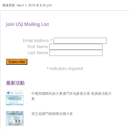
最後更新: April 1, 2014 在 8:20 pm
Join USJ Mailing List
Email Address
*
First Name
Last Name
*
indicates required
最新活動
中葡西國際科創大賽澳門本地參賽企業 推廣會活動方
案
第五屆澳門模擬聯合國大會