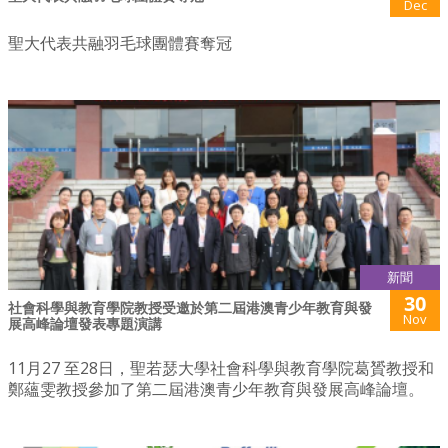
Dec
聖大代表共融羽毛球團體賽奪冠
新聞
30
社會科學與教育學院教授受邀於第二屆港澳青少年教育與發
Nov
展高峰論壇發表專題演講
11月27 至28日，聖若瑟大學社會科學與教育學院葛贇教授和
鄭蘊雯教授參加了第二屆港澳青少年教育與發展高峰論壇。