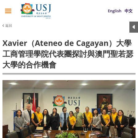
English
中文
返回
Xavier（Ateneo de Cagayan）大學
工商管理學院代表團探討與澳門聖若瑟
大學的合作機會