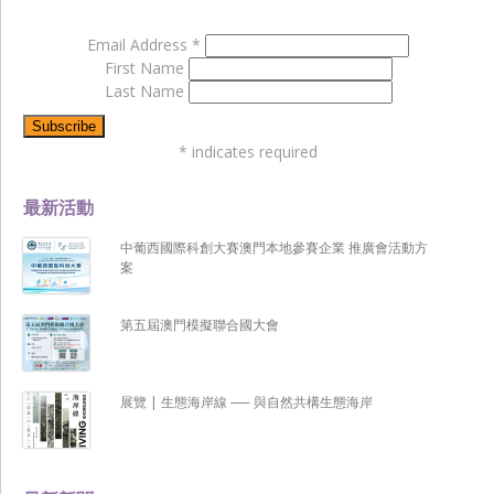
Email Address
*
First Name
Last Name
*
indicates required
最新活動
中葡西國際科創大賽澳門本地參賽企業 推廣會活動方
案
第五屆澳門模擬聯合國大會
展覽 | 生態海岸線 ── 與自然共構生態海岸