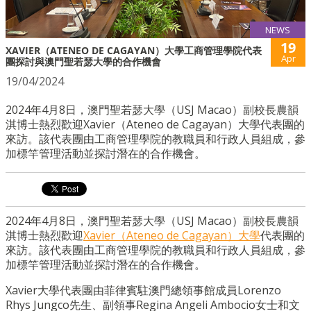
NEWS
19
XAVIER（ATENEO DE CAGAYAN）大學工商管理學院代表
Apr
團探討與澳門聖若瑟大學的合作機會
19/04/2024
2024年4月8日，澳門聖若瑟大學（USJ Macao）副校長農韻
淇博士熱烈歡迎Xavier（Ateneo de Cagayan）大學代表團的
來訪。該代表團由工商管理學院的教職員和行政人員組成，參
加標竿管理活動並探討潛在的合作機會。
2024年4月8日，澳門聖若瑟大學（USJ Macao）
副校長農韻
淇博士
熱烈歡迎
Xavier（Ateneo de Cagayan）大學
代表團的
來訪。該代表團由工商管理學院的教職員和行政人員組成，參
加標竿管理活動並探討潛在的合作機會。
Xavier大學代表團由菲律賓駐澳門總領事館成員Lorenzo
Rhys Jungco先生、副領事Regina Angeli Ambocio女士和文