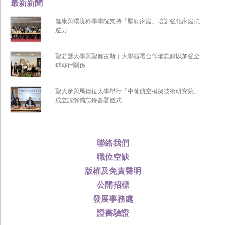
最新新聞
健康與環境科學學院支持「堅韌家庭」培訓強化家庭抗
逆力
聖若瑟大學與聖奧古斯丁大學簽署合作備忘錄以加強全
球夥伴關係
聖大參與馬德拉大學舉行「中葡航空模擬技術研究院」
成立諒解備忘錄簽署儀式
聯絡我們
職位空缺
版權及免責聲明
公開招標
發展事務處
證書驗證