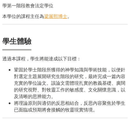
學第一階段教會法定學位
本學位的課程主任為
梁展熙博士
。
學生體驗
透過本課程，學生將能達成以下目標：
鞏固於學士階段所獲得的神學知識與學術技能，以便針
對選定主題展開研究生階段的研究，最終完成一篇內容
充實的學位論文。該論文需體現扎實的教義基礎、廣闊
的研究視野、對牧靈工作的敏感度、文化關懷意識，以
及清晰的思辨能力。
將理論原則與適切的反思相結合，反思內容聚焦於學生
已面臨或預期將會接觸的牧靈現實情境。