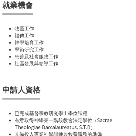
就業機會
牧靈工作
福傳工作
神學培育工作
學術研究工作
慈善及社會服務工作
社區發展與領導工作
申請人資格
已完成基督宗教研究學士學位課程
有意取得神學第一階段教會法定學位（Sacrae
Theologiae Baccalaureatus, S.T.B）
具備投入專業神學訓練與牧養職務的準備