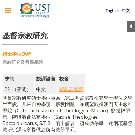
English
中文
基督宗教研究
碩士學位課程
宗教研究及哲學學院
學制
授課語言
校舍
2年（夜間）
中文
聖若瑟修院
基督宗教研究碩士學位專為已完成基督宗教研究學士學位之學
生而設。凡來自神學院、宗教團體，並期望取得澳門天主教神
學院（Catholic Institute of Theology in Macao）頒授神學
第一階段教會法定學位（Sacrae Theologiae
Baccalaureatus, S.T.B）的申請者，須成功修畢上述兩項基督
教研究課程所提供之所有教學單元。