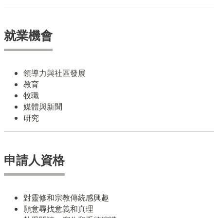
就業機會
領導力與社區發展
教育
牧職
媒體與新聞
研究
申請人資格
對靈修和宗教傳統感興趣
願意尋找意義和真理