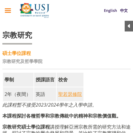
English
中文
宗教研究
碩士學位課程
宗教研究及哲學學院
學制
授課語言
校舍
2年
（
夜間
）
英語
聖若瑟修院
此課程暫不接受2023/2024學年之入學申請。
本課程探討各種哲學和宗教傳統中的精神和宗教價值觀。
宗教研究碩士學位課程
講授理解亞洲宗教所需的研究方法和途