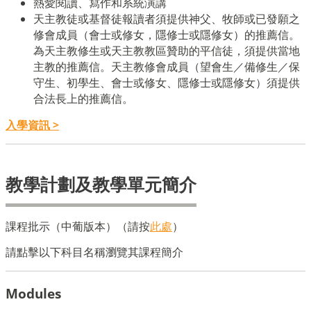
熱愛閱讀、寫作和系統演講
天主教徒或基督徒報讀者須提供神父、牧師或已發願之
修會成員（會士或修女，隱修士或隱修女）的推薦信。
為天主教修生或天主教教區贊助的平信徒，須提供當地
主教的推薦信。天主教修會成員（望會生／備修生／保
守生、初學生、會士或修女、隱修士或隱修女）須提供
合法長上的推薦信。
入學資訊 >
教學計劃及教學單元簡介
課程批示（中葡版本）（請按
此處
）
請點擊以下科目名稱瀏覽其課程簡介
Modules