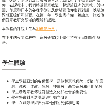
徑。探討了宗教的歷史發展和背景，並比較了宗教實踐和信
仰。在課程中，我們將基督宗教這一起源於亞洲的宗教，與中
國、印
度和
日本的各種宗教以及伊斯蘭信仰進行對話，以期加
深相互瞭解和關聯。在第二年，學生需準備一篇論文，綜述他
們對宗教研究領域的理解和認識。
本課程的課程主任為
劉偉傑神父
.
。
在兩
年的夜間課
程中，宗教研究碩士學生持有全日制學生身
份。
學生體驗
學生學習亞洲的各種哲學、靈修和宗教傳統，例如 印度
教、佛教、道教、儒教、神道教、基督宗教和伊斯蘭教
學生發現宗教傳統對塑造文化和社會的重要性
學生學會對所選課題進行獨立研究
學生在國際學術界分享他們的見解和思考