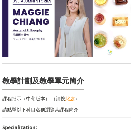
教學計劃及教學單元簡介
課程批示（中葡版本） （請按
此處
）
請點擊以下科目名稱瀏覽其課程簡介
Specialization: