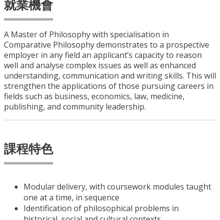
就業機會
A Master of Philosophy with specialisation in
Comparative Philosophy demonstrates to a prospective
employer in any field an applicant’s capacity to reason
well and analyse complex issues as well as enhanced
understanding, communication and writing skills. This will
strengthen the applications of those pursuing careers in
fields such as business, economics, law, medicine,
publishing, and community leadership.
課程特色
Modular delivery, with coursework modules taught
one at a time, in sequence
Identification of philosophical problems in
historical, social and cultural contexts