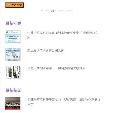
*
indicates required
最新活動
中葡西國際科創大賽澳門本地參賽企業 推廣會活動方
案
第五屆澳門模擬聯合國大會
展覽 | 生態海岸線 ── 與自然共構生態海岸
最新新聞
健康與環境科學學院支持「堅韌家庭」培訓強化家庭抗
逆力