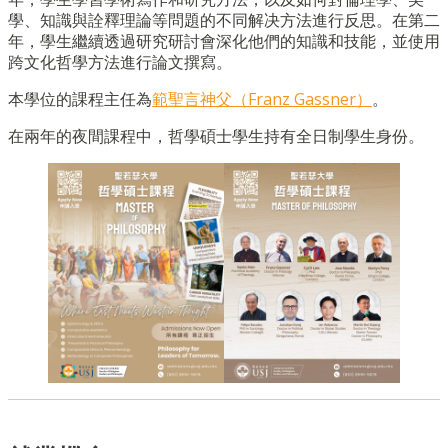
學、知識與詮釋理論等問題的不同解决方法進行反思。在第二
年，學生繼續透過研究研討會深化他們的知識和技能，並使用
跨文化哲學方法進行論文撰寫。
本學位的課程主任為
範聖言神父（Franz Gassner）
。
在兩
年的夜間課
程中，哲學碩士學生持有全日制學生身份。