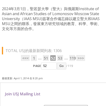
2024年3月1日，聖若瑟大學（聖大）與俄羅斯Institute of
Asian and African Studies of Lomonosov Moscow State
University（IAAS MSU)簽署合作備忘錄以建立聖大和IAAS
MSU之間的聯系，發展東方研究領域的教育、科學、學術、
文化等方面的合作。
TOTAL USJ的最新新聞列表: 1306
...
...
<<<
1
51
52
53
119
>>>
PAGE
/ 119
Go
最後更新: April 1, 2014 在 8:20 pm
Join USJ Mailing List