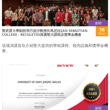
新聞
16
聖若瑟大學副校長巴波沙教授向馬尼拉SAN SEBASTIAN
May
COLLEGE - RECOLETOS推廣聖大課程及獎學金機會
這場演講旨在介紹聖大提供的學術課程、校內設施和獎學金機
會。
新聞