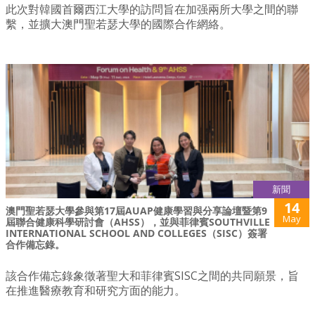
此次對韓國首爾西江大學的訪問旨在加强兩所大學之間的聯
繫，並擴大澳門聖若瑟大學的國際合作網絡。
新聞
14
澳門聖若瑟大學參與第17屆AUAP健康學習與分享論壇暨第9
May
屆聯合健康科學研討會（AHSS），並與菲律賓SOUTHVILLE
INTERNATIONAL SCHOOL AND COLLEGES（SISC）簽署
合作備忘錄。
該合作備忘錄象徵著聖大和菲律賓SISC之間的共同願景，旨
在推進醫療教育和研究方面的能力。