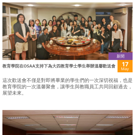
新聞
17
教育學院在OSAA支持下為大四教育學士學生舉辦溫馨歡送會
May
這次歡送會不僅是對即將畢業的學生們的一次深切祝福，也是
教育學院的一次溫馨聚會，讓學生與教職員工共同回顧過去，
展望未來。