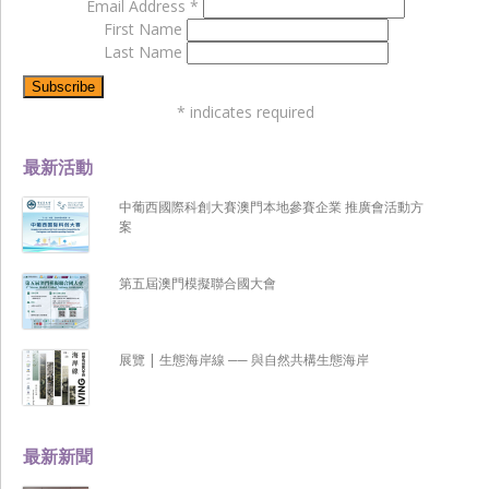
Email Address
*
First Name
Last Name
*
indicates required
最新活動
中葡西國際科創大賽澳門本地參賽企業 推廣會活動方
案
第五屆澳門模擬聯合國大會
展覽 | 生態海岸線 ── 與自然共構生態海岸
最新新聞