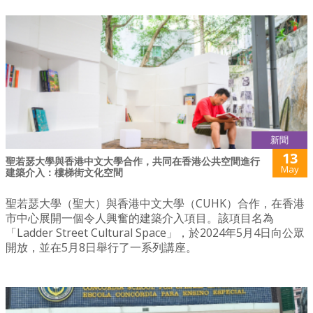
新聞
13
聖若瑟大學與香港中文大學合作，共同在香港公共空間進行
May
建築介入：樓梯街文化空間
聖若瑟大學（聖大）與香港中文大學（CUHK）合作，在香港
市中心展開一個令人興奮的建築介入項目。該項目名為
「Ladder Street Cultural Space」，於2024年5月4日向公眾
開放，並在5月8日舉行了一系列講座。