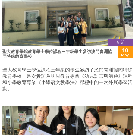
新聞
10
聖大教育學院教育學士學位課程三年級學生參訪澳門青洲協
May
同特殊教育學校
聖大教育學士學位課程三年級的學生參訪了澳門青洲協同特殊
教育學校，是次參訪為幼兒教育專業《幼兒語言與溝通》課程
和小學教育專業《小學语文教學法》課程中的一次外展學習活
動。