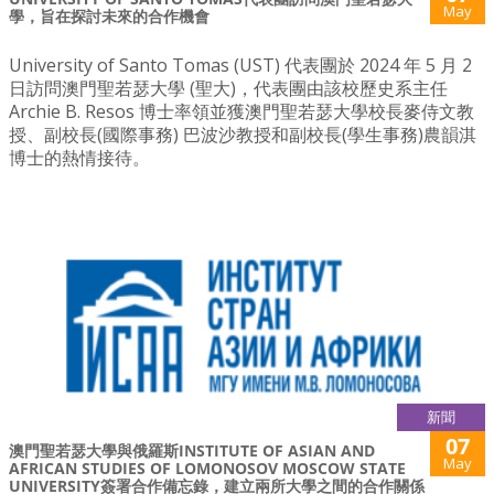
May
學，旨在探討未來的合作機會
University of Santo Tomas (UST) 代表團於 2024 年 5 月 2
日訪問澳門聖若瑟大學 (聖大)，代表團由該校歷史系主任
Archie B. Resos 博士率領並獲澳門聖若瑟大學校長麥侍文教
授、副校長(國際事務) 巴波沙教授和副校長(學生事務)農韻淇
博士的熱情接待。
新聞
07
澳門聖若瑟大學與俄羅斯INSTITUTE OF ASIAN AND
May
AFRICAN STUDIES OF LOMONOSOV MOSCOW STATE
UNIVERSITY簽署合作備忘錄，建立兩所大學之間的合作關係