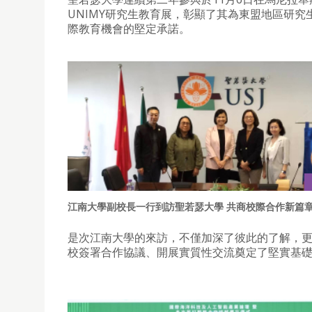
UNIMY研究生教育展，彰顯了其為東盟地區研究
際教育機會的堅定承諾。
江南大學副校長一行到訪聖若瑟大學 共商校際合作新篇
是次江南大學的來訪，不僅加深了彼此的了解，
校簽署合作協議、開展實質性交流奠定了堅實基