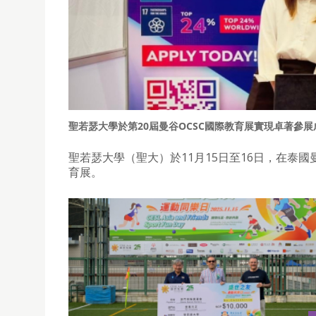
聖若瑟大學於第20屆曼谷OCSC國際教育展實現卓著參展
聖若瑟大學（聖大）於11月15日至16日，在泰
育展。