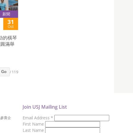
新聞
31
Oct
助的橫琴
日圓滿舉
/ 119
Go
Join USJ Mailing List
Email Address
*
地參賽企
First Name
Last Name