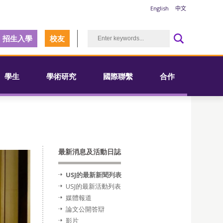
English
中文
招生入學
校友
學生
學術研究
國際聯繫
合作
最新消息及活動日誌
USJ的最新新聞列表
USJ的最新活動列表
媒體報道
論文公開答辯
影片