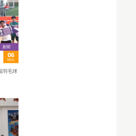
新聞
06
Nov
屆羽毛球