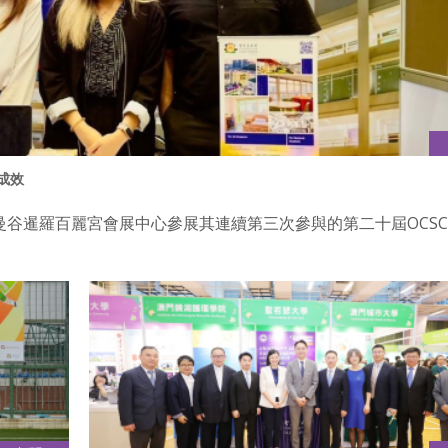
成效
國曼谷暹羅百麗宮會展中心參展其連續第三次參與的第二十屆OCS