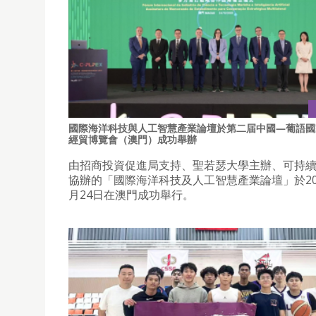
國際海洋科技與人工智慧產業論壇於第二届中國—葡語國
經貿博覽會（澳門）成功舉辦
由招商投資促進局支持、聖若瑟大學主辦、可持
協辦的「國際海洋科技及人工智慧產業論壇」於202
月24日在澳門成功舉行。