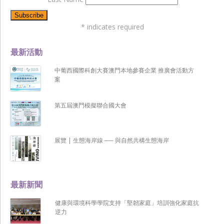
*
indicates required
最新活動
中葡西國際科創大賽澳門本地參賽企業 推廣會活動方
案
第五屆澳門模擬聯合國大會
展覽 | 生態海岸線 ── 與自然共構生態海岸
最新新聞
健康與環境科學學院支持「堅韌家庭」培訓強化家庭抗
逆力