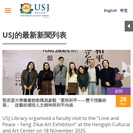
English
中文
USJ的最新新聞列表
新聞
28
聖若瑟大學圖書館教職員參觀「愛與和平——豐子愷藝術
Nov
展」 從藝術感悟人文精神與和平內涵
USJ Library organised a faculty visit to the “Love and
Peace – Feng Zikai Art Exhibition” at the Hengqin Cultural
and Art Center on 18 November 2025.