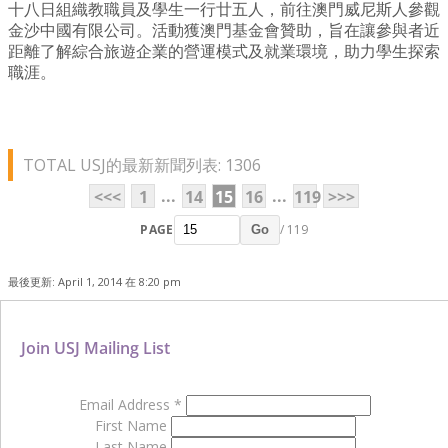
十八日組織教職員及學生一行廿五人，前往澳門威尼斯人參觀
金沙中國有限公司。活動獲澳門基金會贊助，旨在讓參與者近
距離了解綜合旅遊企業的營運模式及就業環境，助力學生探索
職涯。
TOTAL USJ的最新新聞列表: 1306
...
...
<<<
1
14
15
16
119
>>>
PAGE
/ 119
Go
最後更新: April 1, 2014 在 8:20 pm
Join USJ Mailing List
Email Address
*
First Name
Last Name