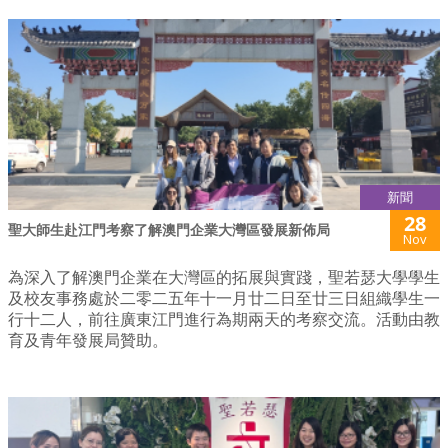
新聞
28
聖大師生赴江門考察了解澳門企業大灣區發展新佈局
Nov
為深入了解澳門企業在大灣區的拓展與實踐，聖若瑟大學學生
及校友事務處於二零二五年十一月廿二日至廿三日組織學生一
行十二人，前往廣東江門進行為期兩天的考察交流。活動由教
育及青年發展局贊助。