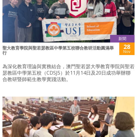
新聞
28
聖大教育學院與聖若瑟教區中學第五校聯合教研活動圓滿舉
Nov
行
為深化教育理論與實務結合，澳門聖若瑟大學教育學院與聖若
瑟教區中學第五校（CDSJ5）於11月14日及20日成功舉辦聯
合教研暨師範生教學實踐活動。