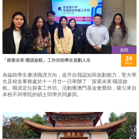
新聞
24
「探索未來·職涯啟航」工作坊助學生規劃人生
Nov
為協助學生釐清職涯方向，提升自我認知與規劃能力，聖大學
生及校友事務處於十一月廿一日舉辦了「探索未來·職涯啟
航」職涯定位探索工作坊。活動獲澳門基金會贊助，吸引來自
本校不同學院的碩士同學共同參與。