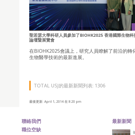
聖若瑟大學科研人員參加了BIOHK2025 香港國際生物科
論壇暨展覽會
在BIOHK2025會議上，研究人員瞭解了前沿的轉
生物醫學技術的最新進展。
TOTAL USJ的最新新聞列表: 1306
最後更新: April 1, 2014 在 8:20 pm
聯絡我們
最新新聞
職位空缺