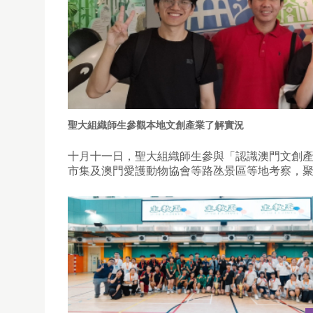
聖大組織師生參觀本地文創產業了解實況
十月十一日，聖大組織師生參與「認識澳門文創
市集及澳門愛護動物協會等路氹景區等地考察，