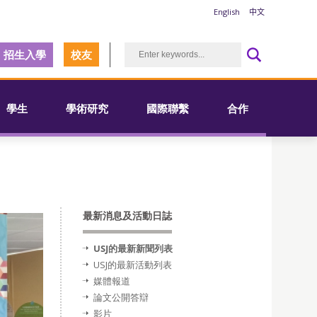
English
中文
招生入學
校友
學生
學術研究
國際聯繫
合作
最新消息及活動日誌
USJ的最新新聞列表
USJ的最新活動列表
媒體報道
論文公開答辯
影片