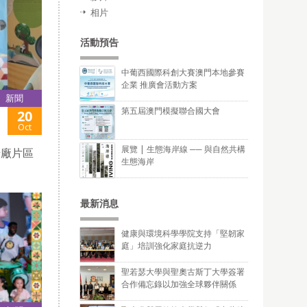
相片
活動預告
中葡西國際科創大賽澳門本地參賽
企業 推廣會活動方案
新聞
第五屆澳門模擬聯合國大會
20
Oct
展覽 | 生態海岸線 ── 與自然共構
船廠片區
生態海岸
最新消息
健康與環境科學學院支持「堅韌家
庭」培訓強化家庭抗逆力
聖若瑟大學與聖奧古斯丁大學簽署
合作備忘錄以加強全球夥伴關係