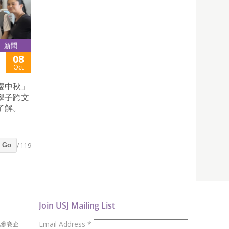
新聞
08
Oct
慶中秋」
學子跨文
了解。
/ 119
Go
Join USJ Mailing List
Email Address
*
地參賽企