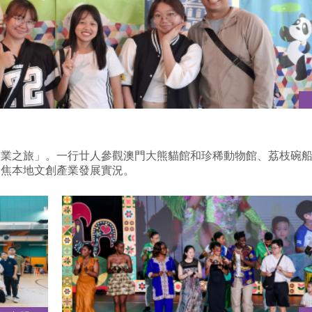
產業之旅」。一行廿人參觀澳門大熊貓館和珍稀動物館、荔枝碗
聚焦本地文創產業發展實況。