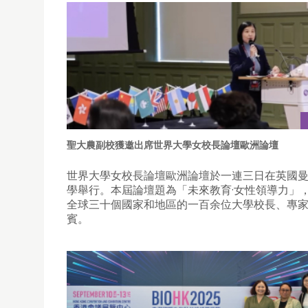
聖大農副校獲邀出席世界大學女校長論壇歐洲論壇
世界大學女校長論壇歐洲論壇於一連三日在英國
學舉行。本屆論壇題為「未來教育·女性領導力」
全球三十個國家和地區的一百余位大學校長、專
賓。