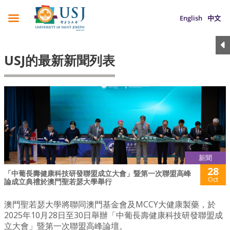
English
中文
USJ的最新新聞列表
新聞
28
「中葡長壽健康科技研發聯盟成立大會」暨第一次聯盟高峰
Oct
論成立典禮於澳門聖若瑟大學舉行
澳門聖若瑟大學將聯同澳門基金會及MCCY大健康製藥，於
2025年10月28日至30日舉辦「中葡長壽健康科技研發聯盟成
立大會」暨第一次聯盟高峰論壇。