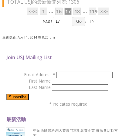
TOTAL USJ的最新新聞列表: 1306
...
...
<<<
1
16
17
18
119
>>>
PAGE
/ 119
Go
最後更新: April 1, 2014 在 8:20 pm
Join USJ Mailing List
Email Address
*
First Name
Last Name
*
indicates required
最新活動
中葡西國際科創大賽澳門本地參賽企業 推廣會活動方
案