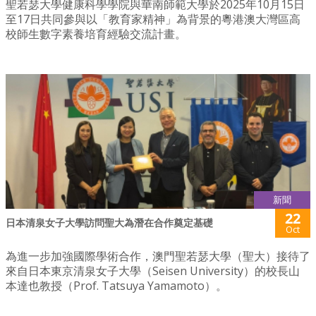
聖若瑟大學健康科學學院與華南師範大學於2025年10月15日
至17日共同參與以「教育家精神」為背景的粵港澳大灣區高
校師生數字素養培育經驗交流計畫。
新聞
22
日本清泉女子大學訪問聖大為潛在合作奠定基礎
Oct
為進一步加強國際學術合作，澳門聖若瑟大學（聖大）接待了
來自日本東京清泉女子大學（Seisen University）的校長山
本達也教授（Prof. Tatsuya Yamamoto）。