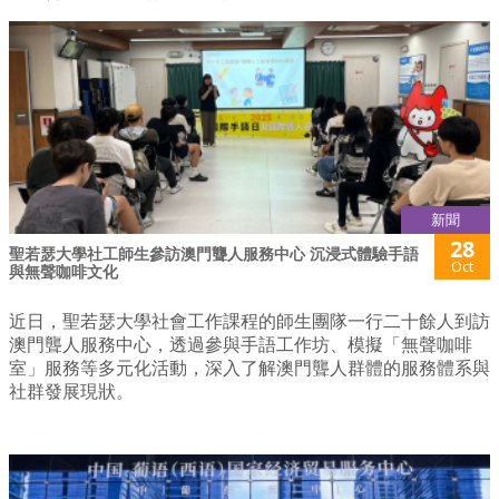
新聞
28
聖若瑟大學社工師生參訪澳門聾人服務中心 沉浸式體驗手語
Oct
與無聲咖啡文化
近日，聖若瑟大學社會工作課程的師生團隊一行二十餘人到訪
澳門聾人服務中心，透過參與手語工作坊、模擬「無聲咖啡
室」服務等多元化活動，深入了解澳門聾人群體的服務體系與
社群發展現狀。