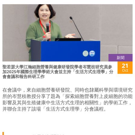
新聞
21
聖若瑟大學江瀚細胞營養與健康研發院學者岑慧枝研究員参
Oct
加2025年國際生理學學術大會並主持「生活方式生理學」分
會會議和報告科研工作
在會議中，來自細胞營養研發院、同時也隸屬科學與環境研究
所的岑慧枝教授分享了題為「探索細胞營養對上皮細胞的功能
影響及其與生殖健康中生活方式生理的相關性」的學術工作，
并聯合主持了該場「生活方式生理學」分會議程。