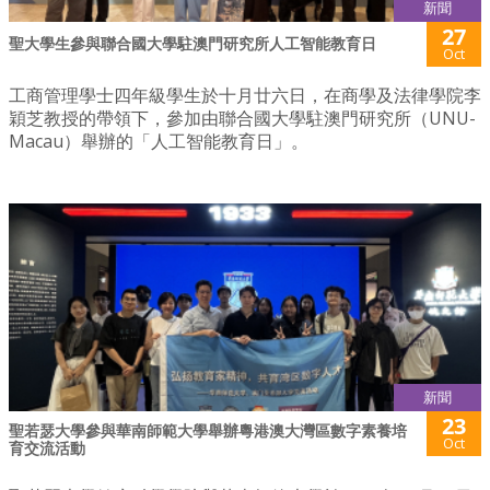
新聞
27
聖大學生參與聯合國大學駐澳門研究所人工智能教育日
Oct
工商管理學士四年級學生於十月廿六日，在商學及法律學院李
穎芝教授的帶領下，參加由聯合國大學駐澳門研究所（UNU-
Macau）舉辦的「人工智能教育日」。
新聞
23
聖若瑟大學參與華南師範大學舉辦粵港澳大灣區數字素養培
Oct
育交流活動