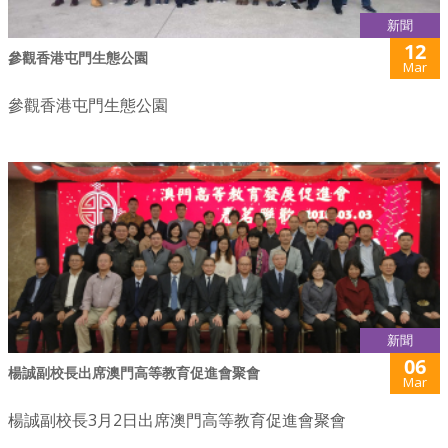
新聞
12
參觀香港屯門生態公園
Mar
參觀香港屯門生態公園
新聞
06
楊誠副校長出席澳門高等教育促進會聚會
Mar
楊誠副校長3月2日出席澳門高等教育促進會聚會