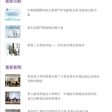
最新活動
中葡西國際科創大賽澳門本地參賽企業 推廣會活動方
案
第五屆澳門模擬聯合國大會
展覽 | 生態海岸線 ── 與自然共構生態海岸
最新新聞
聖若瑟大學與聖奧古斯丁大學簽署合作備忘錄以加強全
球夥伴關係
聖大參與馬德拉大學舉行「中葡航空模擬技術研究院」
成立諒解備忘錄簽署儀式
東莞理工學院訪問聖若瑟大學 簽署合作備忘錄