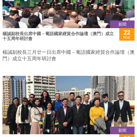
新聞
22
楊誠副校長出席中國－葡語國家經貿合作論壇（澳門）成立
Mar
十五周年研討會
楊誠副校長三月廿一日出席中國－葡語國家經貿合作論壇（澳
門）成立十五周年研討會
新聞