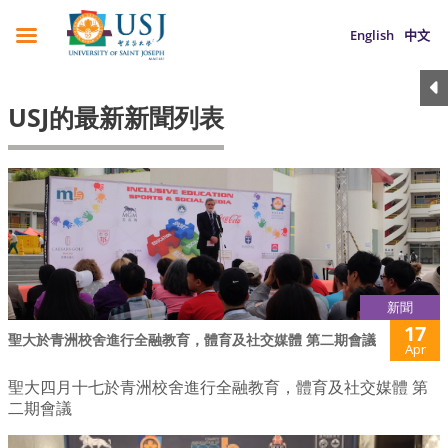
English
中文
USJ的最新新聞列表
新聞
17
聖大於青洲校舍進行全融教育，體育及社交媒體 第二期會議
Apr
聖大四月十七於青洲校舍進行全融教育，體育及社交媒體 第
二期會議