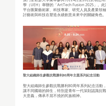
學（UEH）舉辦的「ArtTech Fusion 2025」
平台匯聚藝術家、科技專家、研究人員及產業領
討藝術與科技在塑造永續創意未來中的關鍵角色
聖大組織師生參觀抗戰勝利80周年主題系列紀念活動
聖大組織師生參觀抗戰勝利80周年系列紀念活動
讓不同國籍的師生，特別是青年一代深刻認識抗
大意義，傳承不屈不撓的民族精神。