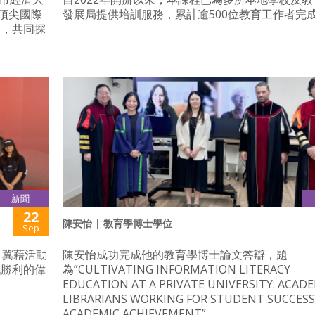
。此頂尖國際
發展局提供培訓服務，累計逾500位教育工作者完
袖，共同探
。
新聞
22
陳安怡 | 教育學博士學位
Sep
，冀藉活動
陳安怡成功完成他的教育學博士論文答辯，題
戰勝利的偉
為”CULTIVATING INFORMATION LITERACY
EDUCATION AT A PRIVATE UNIVERSITY: ACAD
LIBRARIANS WORKING FOR STUDENT SUCCES
ACADEMIC ACHIEVEMENT”.