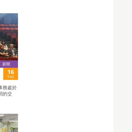
新聞
16
Sep
事務處於
間的交