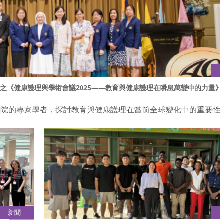
GE舉辦之《健康護理與學術會議2025——教育與健康護理在瞬息萬變中的力量
學院的專家學者，探討教育與健康護理在當前全球變化中的重要
新聞