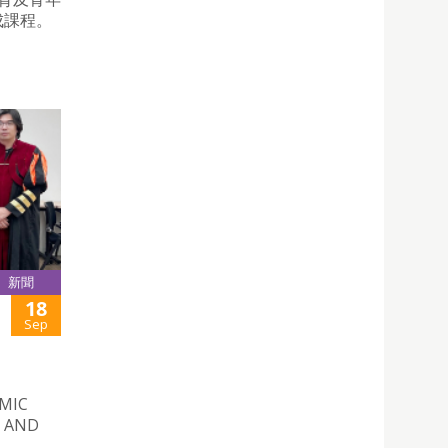
成課程。
新聞
18
Sep
EMIC
S AND