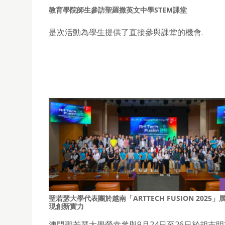
教育學院師生參訪聖羅撒英文中學STEM課堂
是次活動為學生提供了直接參與課堂的機會.
聖若瑟大學代表團於越南「ARTTECH FUSION 2025」
現創新實力
澳門聖若瑟大學榮幸參與9月24日至26日於胡志