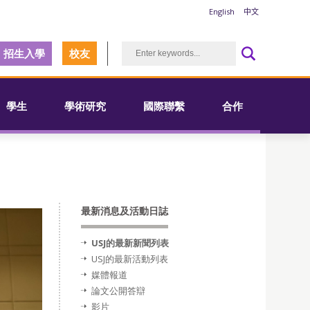
English
中文
招生入學
校友
學生
學術研究
國際聯繫
合作
最新消息及活動日誌
USJ的最新新聞列表
USJ的最新活動列表
媒體報道
論文公開答辯
影片