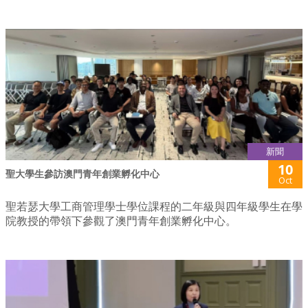
新聞
10
聖大學生參訪澳門青年創業孵化中心
Oct
聖若瑟大學工商管理學士學位課程的二年級與四年級學生在學
院教授的帶領下參觀了澳門青年創業孵化中心。