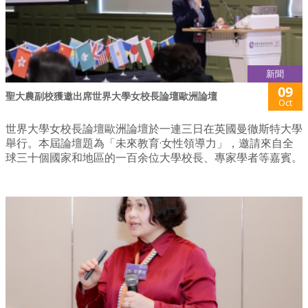
新聞
09
聖大農副校獲邀出席世界大學女校長論壇歐洲論壇
Oct
世界大學女校長論壇歐洲論壇於一連三日在英國曼徹斯特大學
舉行。本屆論壇題為「未來教育·女性領導力」，邀請來自全
球三十個國家和地區的一百余位大學校長、專家學者等嘉賓。