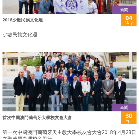
新聞
04
2018少數民族文化週
May
少數民族文化週
新聞
30
首次中國澳門葡萄牙大學校友會大會
Apr
第一次中國澳門葡萄牙天主教大學校友會大會2018年4月28日
在聖若瑟青洲校舍舉行