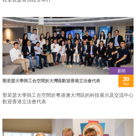
新聞
30
聖若瑟大學與工合空間於大灣區歡迎香港立法會代表
Apr
聖若瑟大學與工合空間於粵港澳大灣區的科技展示及交流中心
歡迎香港立法會代表