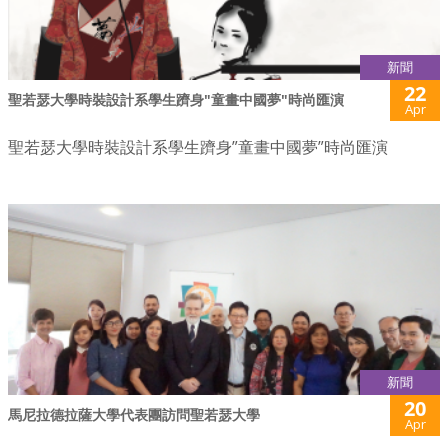
新聞
22
聖若瑟大學時裝設計系學生躋身"童畫中國夢"時尚匯演
Apr
聖若瑟大學時裝設計系學生躋身”童畫中國夢”時尚匯演
新聞
20
馬尼拉德拉薩大學代表團訪問聖若瑟大學
Apr