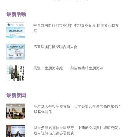
最新活動
中葡西國際科創大賽澳門本地參賽企業 推廣會活動方
案
第五屆澳門模擬聯合國大會
展覽 | 生態海岸線 ── 與自然共構生態海岸
最新新聞
聖若瑟大學與聖奧古斯丁大學簽署合作備忘錄以加強全
球夥伴關係
聖大參與馬德拉大學舉行「中葡航空模擬技術研究院」
成立諒解備忘錄簽署儀式