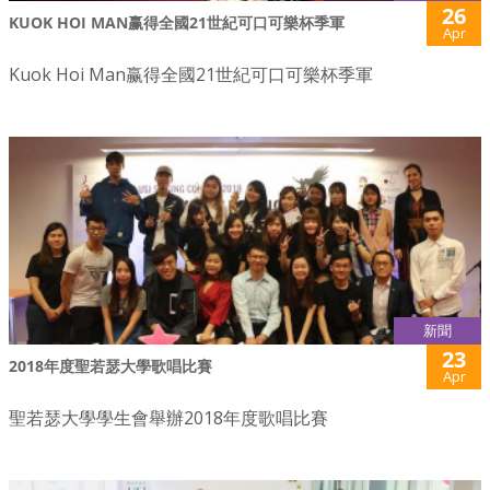
26
KUOK HOI MAN赢得全國21世紀可口可樂杯季軍
Apr
Kuok Hoi Man赢得全國21世紀可口可樂杯季軍
新聞
23
2018年度聖若瑟大學歌唱比賽
Apr
聖若瑟大學學生會舉辦2018年度歌唱比賽