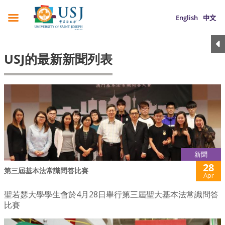
English
中文
USJ的最新新聞列表
新聞
28
第三屆基本法常識問答比賽
Apr
聖若瑟大學學生會於4月28日舉行第三屆聖大基本法常識問答
比賽