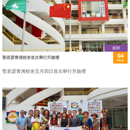
新聞
04
聖若瑟青洲校舍首次舉行升旗禮
May
聖若瑟青洲校舍五月四日首次舉行升旗禮