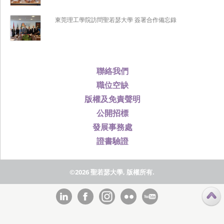
東莞理工學院訪問聖若瑟大學 簽署合作備忘錄
聯絡我們
職位空缺
版權及免責聲明
公開招標
發展事務處
證書驗證
©2026 聖若瑟大學, 版權所有.