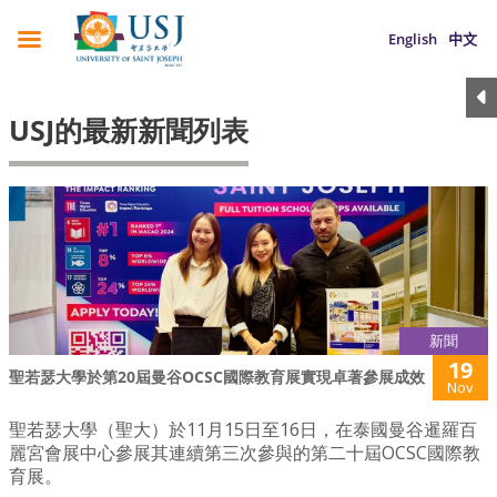
English
中文
USJ的最新新聞列表
新聞
19
聖若瑟大學於第20屆曼谷OCSC國際教育展實現卓著參展成效
Nov
聖若瑟大學（聖大）於11月15日至16日，在泰國曼谷暹羅百
麗宮會展中心參展其連續第三次參與的第二十屆OCSC國際教
育展。