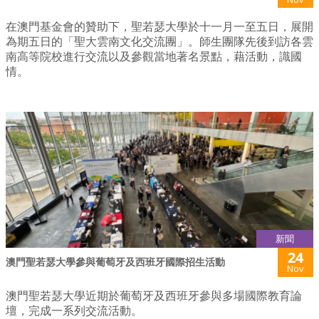
在澳門基金會的贊助下，聖若瑟大學於十一月一至五日，展開
為期五日的「聖大雲南文化交流團」。師生團隊先後到訪各雲
南高等院校進行交流以及參觀當地著名景點，藉活動，識國
情。
新聞
24
澳門聖若瑟大學參與葡萄牙及西班牙國際招生活動
Nov
澳門聖若瑟大學近期於葡萄牙及西班牙參與多場國際教育論
壇，完成一系列交流活動。