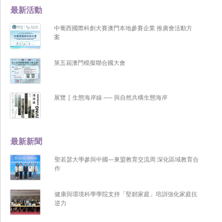
最新活動
中葡西國際科創大賽澳門本地參賽企業 推廣會活動方
案
第五屆澳門模擬聯合國大會
展覽 | 生態海岸線 ── 與自然共構生態海岸
最新新聞
聖若瑟大學參與中國—東盟教育交流周 深化區域教育合
作
健康與環境科學學院支持「堅韌家庭」培訓強化家庭抗
逆力