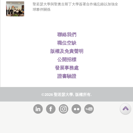
聖若瑟大學與聖奧古斯丁大學簽署合作備忘錄以加強全
球夥伴關係
聯絡我們
職位空缺
版權及免責聲明
公開招標
發展事務處
證書驗證
©2026 聖若瑟大學, 版權所有.